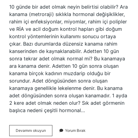
10 günde bir adet olmak neyin belirtisi olabilir? Ara
kanama (metroraji) sıklıkla hormonal değişiklikler,
rahim içi enfeksiyonlar, miyomlar, rahim içi polipler
ve RİA ve acil doğum kontrol hapları gibi doğum
kontrol yöntemlerinin kullanımı sonucu ortaya
çıkar. Bazı durumlarda düzensiz kanama rahim
kanserinden de kaynaklanabilir. Adetten 10 gün
sonra tekrar adet olmak normal mi? Bu kanamaya
ara kanama denir. Adetten 10 gün sonra oluşan
kanama birçok kadının muzdarip olduğu bir
sorundur. Adet döngüsünden sonra oluşan
kanamaya genellikle lekelenme denir. Bu kanama
adet döngüsünden sonra oluşan kanamadır. 1 ayda
2 kere adet olmak neden olur? Sık adet görmenin
başlıca nedeni çeşitli hormonal…
10
Devamını okuyun
Yorum Bırak
Gün