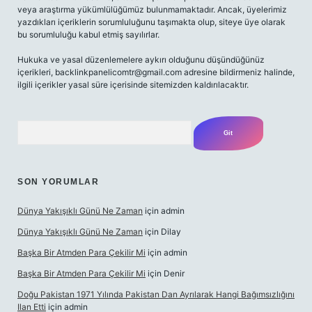
veya araştırma yükümlülüğümüz bulunmamaktadır. Ancak, üyelerimiz
yazdıkları içeriklerin sorumluluğunu taşımakta olup, siteye üye olarak
bu sorumluluğu kabul etmiş sayılırlar.
Hukuka ve yasal düzenlemelere aykırı olduğunu düşündüğünüz
içerikleri,
backlinkpanelicomtr@gmail.com
adresine bildirmeniz halinde,
ilgili içerikler yasal süre içerisinde sitemizden kaldırılacaktır.
Arama
SON YORUMLAR
Dünya Yakışıklı Günü Ne Zaman
için
admin
Dünya Yakışıklı Günü Ne Zaman
için
Dilay
Başka Bir Atmden Para Çekilir Mi
için
admin
Başka Bir Atmden Para Çekilir Mi
için
Denir
Doğu Pakistan 1971 Yılında Pakistan Dan Ayrılarak Hangi Bağımsızlığını
Ilan Etti
için
admin