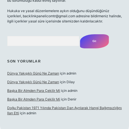
bu sorumluluğu kabul etmiş sayılırlar.
Hukuka ve yasal düzenlemelere aykırı olduğunu düşündüğünüz
içerikleri,
backlinkpanelicomtr@gmail.com
adresine bildirmeniz halinde,
ilgili içerikler yasal süre içerisinde sitemizden kaldırılacaktır.
Arama
SON YORUMLAR
Dünya Yakışıklı Günü Ne Zaman
için
admin
Dünya Yakışıklı Günü Ne Zaman
için
Dilay
Başka Bir Atmden Para Çekilir Mi
için
admin
Başka Bir Atmden Para Çekilir Mi
için
Denir
Doğu Pakistan 1971 Yılında Pakistan Dan Ayrılarak Hangi Bağımsızlığını
Ilan Etti
için
admin