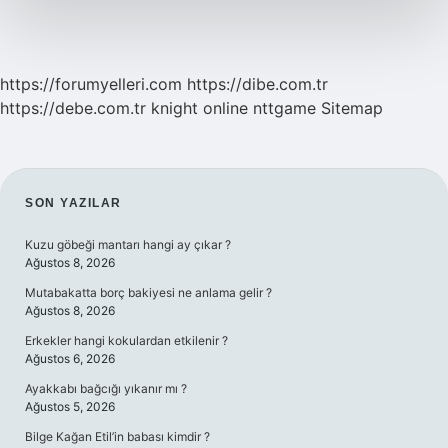
https://forumyelleri.com
https://dibe.com.tr
https://debe.com.tr
knight online
nttgame
Sitemap
SIDEBAR
SON YAZILAR
Kuzu göbeği mantarı hangi ay çıkar ?
Ağustos 8, 2026
Mutabakatta borç bakiyesi ne anlama gelir ?
Ağustos 8, 2026
Erkekler hangi kokulardan etkilenir ?
Ağustos 6, 2026
Ayakkabı bağcığı yıkanır mı ?
Ağustos 5, 2026
Bilge Kağan Etil’in babası kimdir ?