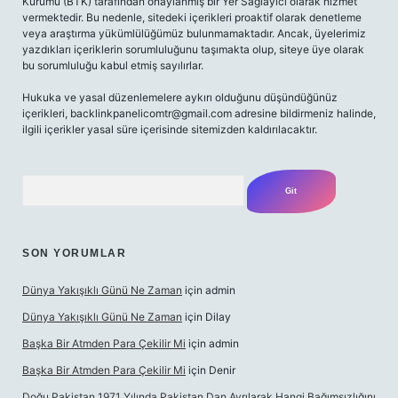
Kurumu (BTK) tarafından onaylanmış bir Yer Sağlayıcı olarak hizmet
vermektedir. Bu nedenle, sitedeki içerikleri proaktif olarak denetleme
veya araştırma yükümlülüğümüz bulunmamaktadır. Ancak, üyelerimiz
yazdıkları içeriklerin sorumluluğunu taşımakta olup, siteye üye olarak
bu sorumluluğu kabul etmiş sayılırlar.
Hukuka ve yasal düzenlemelere aykırı olduğunu düşündüğünüz
içerikleri,
backlinkpanelicomtr@gmail.com
adresine bildirmeniz halinde,
ilgili içerikler yasal süre içerisinde sitemizden kaldırılacaktır.
Arama
SON YORUMLAR
Dünya Yakışıklı Günü Ne Zaman
için
admin
Dünya Yakışıklı Günü Ne Zaman
için
Dilay
Başka Bir Atmden Para Çekilir Mi
için
admin
Başka Bir Atmden Para Çekilir Mi
için
Denir
Doğu Pakistan 1971 Yılında Pakistan Dan Ayrılarak Hangi Bağımsızlığını