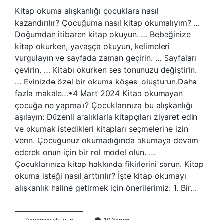
Kitap okuma alışkanlığı çocuklara nasıl
kazandırılır? Çocuğuma nasıl kitap okumalıyım? …
Doğumdan itibaren kitap okuyun. … Bebeğinize
kitap okurken, yavaşça okuyun, kelimeleri
vurgulayın ve sayfada zaman geçirin. … Sayfaları
çevirin. … Kitabı okurken ses tonunuzu değiştirin.
… Evinizde özel bir okuma köşesi oluşturun.Daha
fazla makale…•4 Mart 2024 Kitap okumayan
çocuğa ne yapmalı? Çocuklarınıza bu alışkanlığı
aşılayın: Düzenli aralıklarla kitapçıları ziyaret edin
ve okumak istedikleri kitapları seçmelerine izin
verin. Çocuğunuz okumadığında okumaya devam
ederek onun için bir rol model olun. …
Çocuklarınıza kitap hakkında fikirlerini sorun. Kitap
okuma isteği nasıl arttırılır? İşte kitap okumayı
alışkanlık haline getirmek için önerilerimiz: 1. Bir…
Çocuğa
Devamını okuyun
10 Yorum