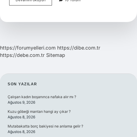
Kitap
Okuma
Alışkanlığı
Nasıl
Kazandirilir
https://forumyelleri.com
https://dibe.com.tr
https://debe.com.tr
Sitemap
SIDEBAR
SON YAZILAR
Çalışan kadın boşanınca nafaka alır mı ?
Ağustos 9, 2026
Kuzu göbeği mantarı hangi ay çıkar ?
Ağustos 8, 2026
Mutabakatta borç bakiyesi ne anlama gelir ?
Ağustos 8, 2026