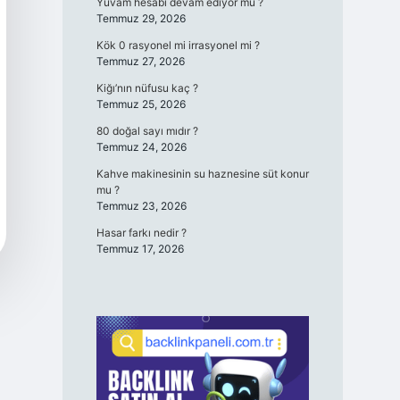
Yuvam hesabı devam ediyor mu ?
Temmuz 29, 2026
Kök 0 rasyonel mi irrasyonel mi ?
Temmuz 27, 2026
Kiğı’nın nüfusu kaç ?
Temmuz 25, 2026
80 doğal sayı mıdır ?
Temmuz 24, 2026
Kahve makinesinin su haznesine süt konur
mu ?
Temmuz 23, 2026
Hasar farkı nedir ?
Temmuz 17, 2026