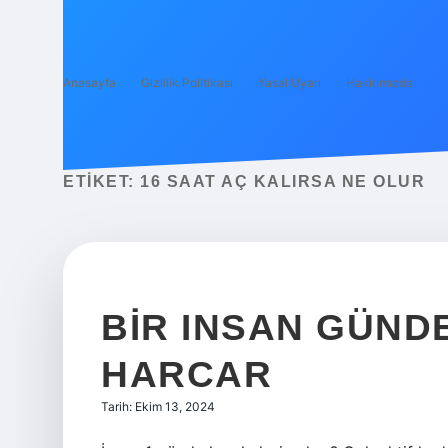
Anasayfa
Gizlilik Politikası
Yasal Uyarı
Hakkımızda
ETIKET:
16 SAAT AÇ KALIRSA NE OLUR
BIR INSAN GÜND
HARCAR
Tarih: Ekim 13, 2024