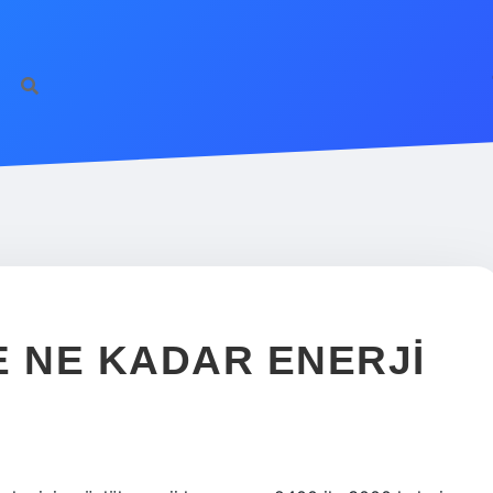
E NE KADAR ENERJI