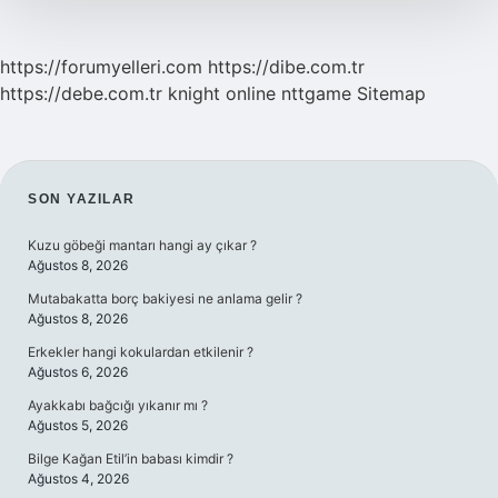
https://forumyelleri.com
https://dibe.com.tr
https://debe.com.tr
knight online
nttgame
Sitemap
SIDEBAR
SON YAZILAR
Kuzu göbeği mantarı hangi ay çıkar ?
Ağustos 8, 2026
Mutabakatta borç bakiyesi ne anlama gelir ?
Ağustos 8, 2026
Erkekler hangi kokulardan etkilenir ?
Ağustos 6, 2026
Ayakkabı bağcığı yıkanır mı ?
Ağustos 5, 2026
Bilge Kağan Etil’in babası kimdir ?
Ağustos 4, 2026