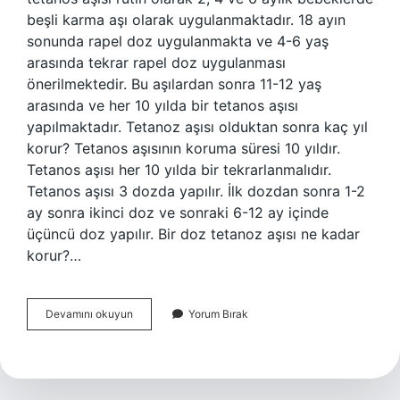
beşli karma aşı olarak uygulanmaktadır. 18 ayın
sonunda rapel doz uygulanmakta ve 4-6 yaş
arasında tekrar rapel doz uygulanması
önerilmektedir. Bu aşılardan sonra 11-12 yaş
arasında ve her 10 yılda bir tetanos aşısı
yapılmaktadır. Tetanoz aşısı olduktan sonra kaç yıl
korur? Tetanos aşısının koruma süresi 10 yıldır.
Tetanos aşısı her 10 yılda bir tekrarlanmalıdır.
Tetanos aşısı 3 dozda yapılır. İlk dozdan sonra 1-2
ay sonra ikinci doz ve sonraki 6-12 ay içinde
üçüncü doz yapılır. Bir doz tetanoz aşısı ne kadar
korur?…
Tetanoz
Devamını okuyun
Yorum Bırak
Aşısı
5
Yıl
Korur
Mu