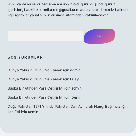
Hukuka ve yasal düzenlemelere aykırı olduğunu düşündüğünüz
içerikleri,
backlinkpanelicomtr@gmail.com
adresine bildirmeniz halinde,
ilgili içerikler yasal süre içerisinde sitemizden kaldırılacaktır.
Arama
SON YORUMLAR
Dünya Yakışıklı Günü Ne Zaman
için
admin
Dünya Yakışıklı Günü Ne Zaman
için
Dilay
Başka Bir Atmden Para Çekilir Mi
için
admin
Başka Bir Atmden Para Çekilir Mi
için
Denir
Doğu Pakistan 1971 Yılında Pakistan Dan Ayrılarak Hangi Bağımsızlığını
Ilan Etti
için
admin