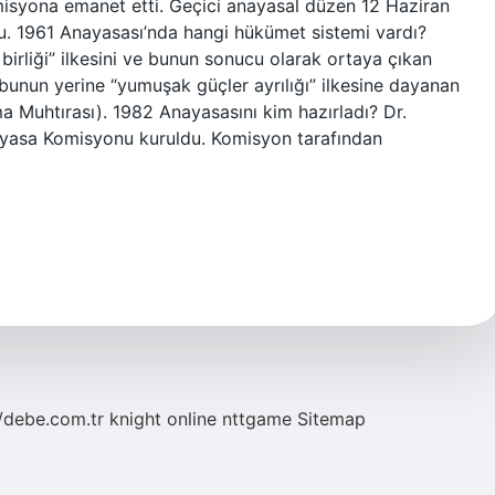
misyona emanet etti. Geçici anayasal düzen 12 Haziran
ldu. 1961 Anayasası’nda hangi hükümet sistemi vardı?
irliği” ilkesini ve bunun sonucu olarak ortaya çıkan
bunun yerine “yumuşak güçler ayrılığı” ilkesine dayanan
ma Muhtırası). 1982 Anayasasını kim hazırladı? Dr.
nayasa Komisyonu kuruldu. Komisyon tarafından
//debe.com.tr
knight online
nttgame
Sitemap