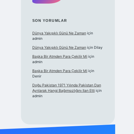
SON YORUMLAR
Dünya Yakışıklı Günü Ne Zaman
için
admin
Dünya Yakışıklı Günü Ne Zaman
için
Dilay
Başka Bir Atmden Para Çekilir Mi
için
admin
Başka Bir Atmden Para Çekilir Mi
için
Denir
Doğu Pakistan 1971 Yılında Pakistan Dan
Ayrılarak Hangi Bağımsızlığını Ilan Etti
için
admin