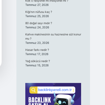
Kök 0 rasyonel mi irrasyonel mi ?
Temmuz 27, 2026
Kiğı’nın nüfusu kaç ?
Temmuz 25, 2026
80 doğal sayı mıdır ?
Temmuz 24, 2026
Kahve makinesinin su haznesine süt konur
mu ?
Temmuz 23, 2026
Hasar farkı nedir ?
Temmuz 17, 2026
Yağ sökücü nedir ?
Temmuz 15, 2026