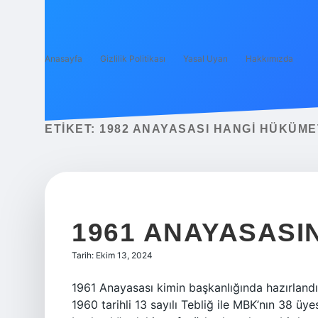
Anasayfa
Gizlilik Politikası
Yasal Uyarı
Hakkımızda
ETIKET:
1982 ANAYASASI HANGI HÜKÜME
1961 ANAYASASIN
Tarih: Ekim 13, 2024
1961 Anayasası kimin başkanlığında hazırla
1960 tarihli 13 sayılı Tebliğ ile MBK’nın 38 ü