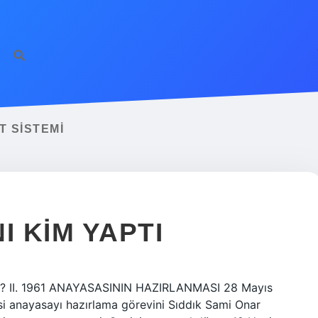
T SISTEMI
I KIM YAPTI
ndı? II. 1961 ANAYASASININ HAZIRLANMASI 28 Mayıs
yesi anayasayı hazırlama görevini Sıddık Sami Onar