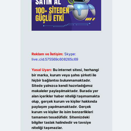
Reklam ve İletişim:
Skype:
live:.cid.575569c608265c69
Yasal Uyarı:
Bu internet sitesi, herhangi
bir marka, kurum veya şahıs şirketi ile
hiçbir bağlantısı bulunmamaktadır.
Sitede yalnızca kendi hazırladığımız
makaleler paylaşılmaktadır. Burada yer
alan içerikler haber niteliği taşımamakta
olup, gerçek kurum ve kişiler hakkında
paylaşım yapılmamaktadır. Gerçek
kurum ve kişiler ile isim benzerlikleri
tamamen tesadüfidir. Sitemizdeki
bilgiler taslak halindedir ve tavsiye
niteliği taşımazlar.