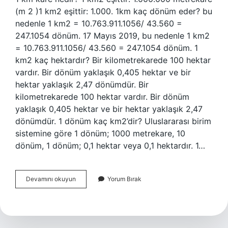
(m 2 )1 km2 eşittir: 1.000. 1km kaç dönüm eder? bu
nedenle 1 km2 = 10.763.911.1056/ 43.560 =
247.1054 dönüm. 17 Mayıs 2019, bu nedenle 1 km2
= 10.763.911.1056/ 43.560 = 247.1054 dönüm. 1
km2 kaç hektardır? Bir kilometrekarede 100 hektar
vardır. Bir dönüm yaklaşık 0,405 hektar ve bir
hektar yaklaşık 2,47 dönümdür. Bir
kilometrekarede 100 hektar vardır. Bir dönüm
yaklaşık 0,405 hektar ve bir hektar yaklaşık 2,47
dönümdür. 1 dönüm kaç km2’dir? Uluslararası birim
sistemine göre 1 dönüm; 1000 metrekare, 10
dönüm, 1 dönüm; 0,1 hektar veya 0,1 hektardır. 1…
1
Devamını okuyun
Yorum Bırak
Kilometrekare
Kaç
Km