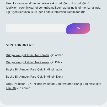
Hukuka ve yasal düzenlemelere aykırı olduğunu düşündüğünüz
içerikleri,
backlinkpanelicomtr@gmail.com
adresine bildirmeniz halinde,
ilgili içerikler yasal süre içerisinde sitemizden kaldırılacaktır.
Arama
SON YORUMLAR
Dünya Yakışıklı Günü Ne Zaman
için
admin
Dünya Yakışıklı Günü Ne Zaman
için
Dilay
Başka Bir Atmden Para Çekilir Mi
için
admin
Başka Bir Atmden Para Çekilir Mi
için
Denir
Doğu Pakistan 1971 Yılında Pakistan Dan Ayrılarak Hangi Bağımsızlığını
Ilan Etti
için
admin