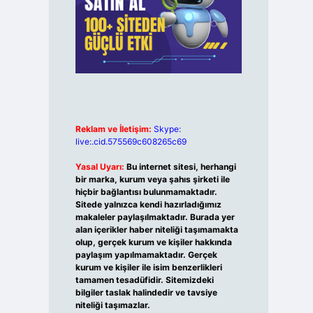
Reklam ve İletişim:
Skype:
live:.cid.575569c608265c69
Yasal Uyarı:
Bu internet sitesi, herhangi
bir marka, kurum veya şahıs şirketi ile
hiçbir bağlantısı bulunmamaktadır.
Sitede yalnızca kendi hazırladığımız
makaleler paylaşılmaktadır. Burada yer
alan içerikler haber niteliği taşımamakta
olup, gerçek kurum ve kişiler hakkında
paylaşım yapılmamaktadır. Gerçek
kurum ve kişiler ile isim benzerlikleri
tamamen tesadüfidir. Sitemizdeki
bilgiler taslak halindedir ve tavsiye
niteliği taşımazlar.