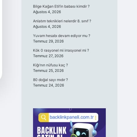
Bilge Kağan Etil’in babası kimdir ?
Ağustos 4, 2026
Anlatım teknikleri nelerdir 8. sınıf ?
Ağustos 4, 2026
Yuvam hesabı devam ediyor mu ?
Temmuz 29, 2026
Kök 0 rasyonel mi irrasyonel mi ?
Temmuz 27, 2026
Kiğı’nın nüfusu kaç ?
Temmuz 25, 2026
80 doğal sayı mıdır ?
Temmuz 24, 2026