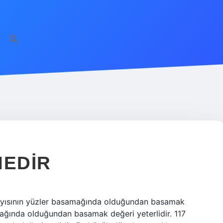
NEDIR
 sayısının yüzler basamağında olduğundan basamak
mağında olduğundan basamak değeri yeterlidir. 117