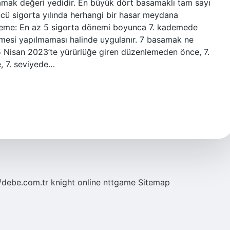
mak değeri yedidir. En büyük dört basamaklı tam sayı
cü sigorta yılında herhangi bir hasar meydana
ademe: En az 5 sigorta dönemi boyunca 7. kademede
mesi yapılmaması halinde uygulanır. 7 basamak ne
 15 Nisan 2023’te yürürlüğe giren düzenlemeden önce, 7.
, 7. seviyede…
//debe.com.tr
knight online
nttgame
Sitemap