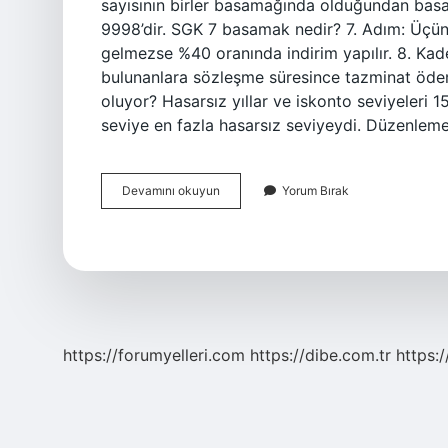
sayısının birler basamağında olduğundan basa
9998’dir. SGK 7 basamak nedir? 7. Adım: Üçün
gelmezse %40 oranında indirim yapılır. 8. K
bulunanlara sözleşme süresince tazminat öde
oluyor? Hasarsız yıllar ve iskonto seviyeleri
seviye en fazla hasarsız seviyeydi. Düzenleme
7
Devamını okuyun
Yorum Bırak
Basamak
Adı
Nedir
https://forumyelleri.com
https://dibe.com.tr
https: