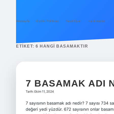
Anasayfa
Gizlilik Politikası
Yasal Uyarı
Hakkımızda
ETIKET:
6 HANGI BASAMAKTIR
7 BASAMAK ADI 
Tarih: Ekim 11, 2024
7 sayısının basamak adı nedir? 7 sayısı 734
değeri yedi yüzdür. 672 sayısının onlar basa