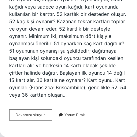
kağıdı veya sadece oyun kağıdı, kart oyununda
kullanılan bir karttır. 52 kartlık bir desteden oluşur.
52 kaç kişi oynanır? Kazanan tekrar kartları toplar
ve oyun devam eder. 52 kartlık bir desteyle
oynanır. Minimum iki, maksimum dört kişiyle
oynanması önerilir. 51 oynarken kaç kart dağıtılır?
51 oyununun oynanışı şu şekildedir; dağıtmaya
başlayan kişi solundaki oyuncu tarafından kesilen
kartları alır ve herkesin 14 kartı olacak şekilde
çiftler halinde dağıtır. Başlayan ilk oyuncu 14 değil
15 kart alır. 36 kartla ne oynanır? Kart oyunu. Kart
oyunları (Fransızca: Briscambille), genellikle 52, 54
veya 36 karttan oluşan…
52
Devamını okuyun
Yorum Bırak
Kaç
Kartla
Oynanır