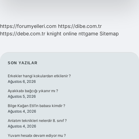
https://forumyelleri.com
https://dibe.com.tr
https://debe.com.tr
knight online
nttgame
Sitemap
SIDEBAR
SON YAZILAR
Erkekler hangi kokulardan etkilenir ?
Ağustos 6, 2026
Ayakkabı bağcığı yıkanır mı ?
Ağustos 5, 2026
Bilge Kağan Etil’in babası kimdir ?
Ağustos 4, 2026
Anlatım teknikleri nelerdir 8. sınıf ?
Ağustos 4, 2026
Yuvam hesabı devam ediyor mu ?