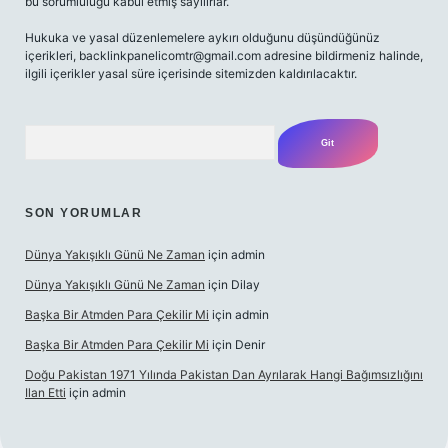
bu sorumluluğu kabul etmiş sayılırlar.
Hukuka ve yasal düzenlemelere aykırı olduğunu düşündüğünüz
içerikleri,
backlinkpanelicomtr@gmail.com
adresine bildirmeniz halinde,
ilgili içerikler yasal süre içerisinde sitemizden kaldırılacaktır.
Arama
SON YORUMLAR
Dünya Yakışıklı Günü Ne Zaman
için
admin
Dünya Yakışıklı Günü Ne Zaman
için
Dilay
Başka Bir Atmden Para Çekilir Mi
için
admin
Başka Bir Atmden Para Çekilir Mi
için
Denir
Doğu Pakistan 1971 Yılında Pakistan Dan Ayrılarak Hangi Bağımsızlığını
Ilan Etti
için
admin