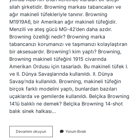
silah şirketidir. Browning markası tabancaları ve
ağır makineli tüfekleriyle tanınır. Browning
M1919A6, bir Amerikan ağır makineli tüfeğidir.
Menzili ve ateş gücü MG-42’den daha azdır.
Browning özelliği nedir? Browning marka
tabancanızı korumanızı ve taşımanızı kolaylaştıran
bir aksesuardır. Browning’i kim yaptı? Browning,
Browning makineli tüfeğini 1915 civarında
Amerikan Ordusu için tasarladı. Bu makineli tüfek I.
ve II. Dünya Savaşlarında kullanıldı. II. Dünya
Savaşı’nda kullanıldı. Browning, makineli tüfeğin
birçok farklı modelini yaptı, bunlardan bazıları
uçaklarda ve gemilerde kullanıldı. Belçika Browning
14’lü balıklı ne demek? Belçika Browning 14-shot
balık sinek halkası…
Browning
Devamını okuyun
Yorum Bırak
Ne