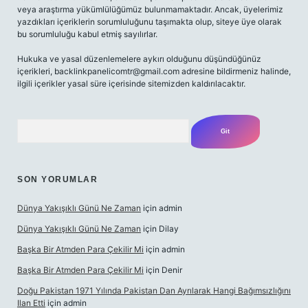
veya araştırma yükümlülüğümüz bulunmamaktadır. Ancak, üyelerimiz
yazdıkları içeriklerin sorumluluğunu taşımakta olup, siteye üye olarak
bu sorumluluğu kabul etmiş sayılırlar.
Hukuka ve yasal düzenlemelere aykırı olduğunu düşündüğünüz
içerikleri,
backlinkpanelicomtr@gmail.com
adresine bildirmeniz halinde,
ilgili içerikler yasal süre içerisinde sitemizden kaldırılacaktır.
Arama
SON YORUMLAR
Dünya Yakışıklı Günü Ne Zaman
için
admin
Dünya Yakışıklı Günü Ne Zaman
için
Dilay
Başka Bir Atmden Para Çekilir Mi
için
admin
Başka Bir Atmden Para Çekilir Mi
için
Denir
Doğu Pakistan 1971 Yılında Pakistan Dan Ayrılarak Hangi Bağımsızlığını
Ilan Etti
için
admin