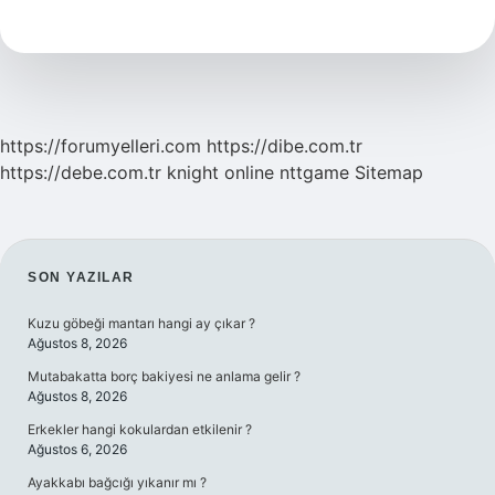
Yapımı
https://forumyelleri.com
https://dibe.com.tr
https://debe.com.tr
knight online
nttgame
Sitemap
SIDEBAR
SON YAZILAR
Kuzu göbeği mantarı hangi ay çıkar ?
Ağustos 8, 2026
Mutabakatta borç bakiyesi ne anlama gelir ?
Ağustos 8, 2026
Erkekler hangi kokulardan etkilenir ?
Ağustos 6, 2026
Ayakkabı bağcığı yıkanır mı ?