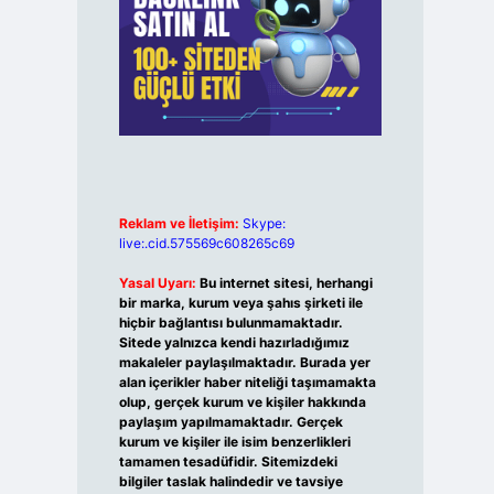
Reklam ve İletişim:
Skype:
live:.cid.575569c608265c69
Yasal Uyarı:
Bu internet sitesi, herhangi
bir marka, kurum veya şahıs şirketi ile
hiçbir bağlantısı bulunmamaktadır.
Sitede yalnızca kendi hazırladığımız
makaleler paylaşılmaktadır. Burada yer
alan içerikler haber niteliği taşımamakta
olup, gerçek kurum ve kişiler hakkında
paylaşım yapılmamaktadır. Gerçek
kurum ve kişiler ile isim benzerlikleri
tamamen tesadüfidir. Sitemizdeki
bilgiler taslak halindedir ve tavsiye