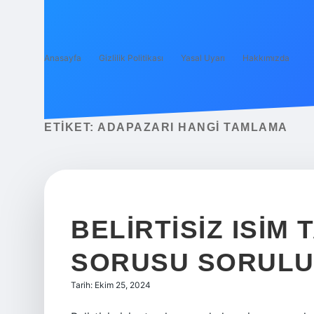
Anasayfa
Gizlilik Politikası
Yasal Uyarı
Hakkımızda
ETIKET:
ADAPAZARI HANGI TAMLAMA
BELIRTISIZ ISIM
SORUSU SORUL
Tarih: Ekim 25, 2024