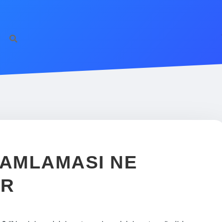
 TAMLAMASI NE
UR