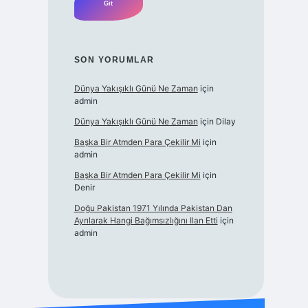
SON YORUMLAR
Dünya Yakışıklı Günü Ne Zaman
için
admin
Dünya Yakışıklı Günü Ne Zaman
için
Dilay
Başka Bir Atmden Para Çekilir Mi
için
admin
Başka Bir Atmden Para Çekilir Mi
için
Denir
Doğu Pakistan 1971 Yılında Pakistan Dan
Ayrılarak Hangi Bağımsızlığını Ilan Etti
için
admin