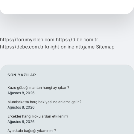
Ne
Iş
Yapar
https://forumyelleri.com
https://dibe.com.tr
https://debe.com.tr
knight online
nttgame
Sitemap
SIDEBAR
SON YAZILAR
Kuzu göbeği mantarı hangi ay çıkar ?
Ağustos 8, 2026
Mutabakatta borç bakiyesi ne anlama gelir ?
Ağustos 8, 2026
Erkekler hangi kokulardan etkilenir ?
Ağustos 6, 2026
Ayakkabı bağcığı yıkanır mı ?