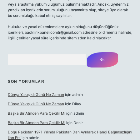
veya araştırma yükümlülüğümüz bulunmamaktadır. Ancak, üyelerimiz
yazdıkları içeriklerin sorumluluğunu taşımakta olup, siteye üye olarak
bu sorumluluğu kabul etmiş sayılırlar.
Hukuka ve yasal düzenlemelere aykırı olduğunu düşündüğünüz
içerikleri,
backlinkpanelicomtr@gmail.com
adresine bildirmeniz halinde,
ilgili içerikler yasal süre içerisinde sitemizden kaldırılacaktır.
Arama
SON YORUMLAR
Dünya Yakışıklı Günü Ne Zaman
için
admin
Dünya Yakışıklı Günü Ne Zaman
için
Dilay
Başka Bir Atmden Para Çekilir Mi
için
admin
Başka Bir Atmden Para Çekilir Mi
için
Denir
Doğu Pakistan 1971 Yılında Pakistan Dan Ayrılarak Hangi Bağımsızlığını
Ilan Etti
için
admin