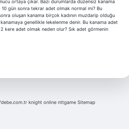
onucu ortaya çıkar. Bazı durumlarda düzensiz kanama
n 10 gün sonra tekrar adet olmak normal mi? Bu
sonra oluşan kanama birçok kadının muzdarip olduğu
 kanamaya genellikle lekelenme denir. Bu kanama adet
2 kere adet olmak neden olur? Sık adet görmenin
//debe.com.tr
knight online
nttgame
Sitemap