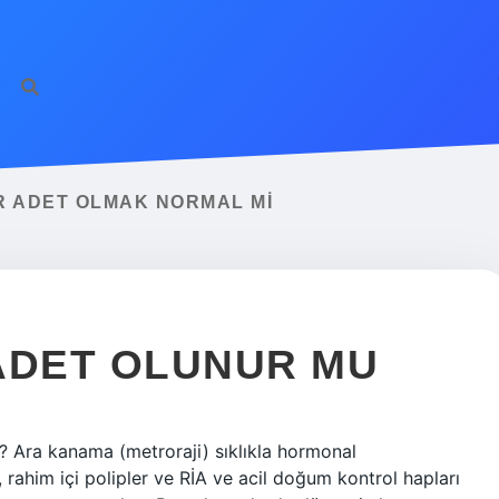
R ADET OLMAK NORMAL MI
ADET OLUNUR MU
ir? Ara kanama (metroraji) sıklıkla hormonal
r, rahim içi polipler ve RİA ve acil doğum kontrol hapları