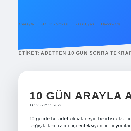
Anasayfa
Gizlilik Politikası
Yasal Uyarı
Hakkımızda
ETIKET:
ADETTEN 10 GÜN SONRA TEKRA
10 GÜN ARAYLA 
Tarih: Ekim 11, 2024
10 günde bir adet olmak neyin belirtisi olabil
değişiklikler, rahim içi enfeksiyonlar, miyomla