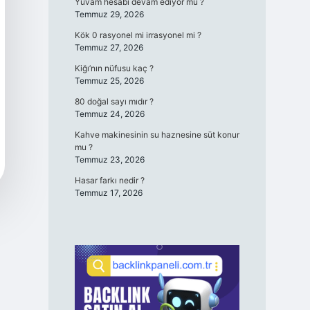
Yuvam hesabı devam ediyor mu ?
Temmuz 29, 2026
Kök 0 rasyonel mi irrasyonel mi ?
Temmuz 27, 2026
Kiğı’nın nüfusu kaç ?
Temmuz 25, 2026
80 doğal sayı mıdır ?
Temmuz 24, 2026
Kahve makinesinin su haznesine süt konur
mu ?
Temmuz 23, 2026
Hasar farkı nedir ?
Temmuz 17, 2026