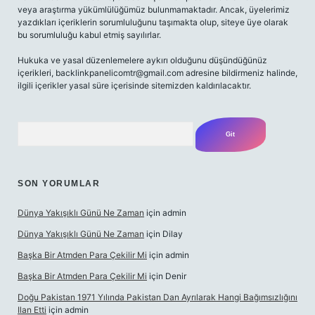
veya araştırma yükümlülüğümüz bulunmamaktadır. Ancak, üyelerimiz
yazdıkları içeriklerin sorumluluğunu taşımakta olup, siteye üye olarak
bu sorumluluğu kabul etmiş sayılırlar.
Hukuka ve yasal düzenlemelere aykırı olduğunu düşündüğünüz
içerikleri,
backlinkpanelicomtr@gmail.com
adresine bildirmeniz halinde,
ilgili içerikler yasal süre içerisinde sitemizden kaldırılacaktır.
Arama
SON YORUMLAR
Dünya Yakışıklı Günü Ne Zaman
için
admin
Dünya Yakışıklı Günü Ne Zaman
için
Dilay
Başka Bir Atmden Para Çekilir Mi
için
admin
Başka Bir Atmden Para Çekilir Mi
için
Denir
Doğu Pakistan 1971 Yılında Pakistan Dan Ayrılarak Hangi Bağımsızlığını
Ilan Etti
için
admin