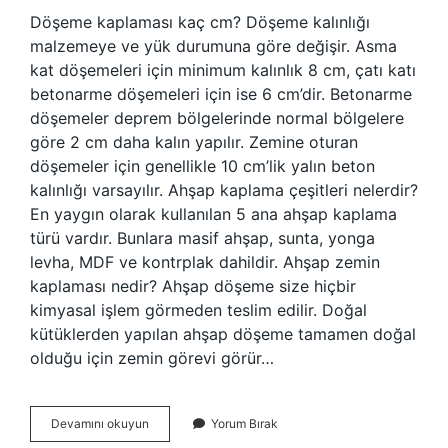
Döşeme kaplaması kaç cm? Döşeme kalınlığı
malzemeye ve yük durumuna göre değişir. Asma
kat döşemeleri için minimum kalınlık 8 cm, çatı katı
betonarme döşemeleri için ise 6 cm’dir. Betonarme
döşemeler deprem bölgelerinde normal bölgelere
göre 2 cm daha kalın yapılır. Zemine oturan
döşemeler için genellikle 10 cm’lik yalın beton
kalınlığı varsayılır. Ahşap kaplama çeşitleri nelerdir?
En yaygın olarak kullanılan 5 ana ahşap kaplama
türü vardır. Bunlara masif ahşap, sunta, yonga
levha, MDF ve kontrplak dahildir. Ahşap zemin
kaplaması nedir? Ahşap döşeme size hiçbir
kimyasal işlem görmeden teslim edilir. Doğal
kütüklerden yapılan ahşap döşeme tamamen doğal
olduğu için zemin görevi görür…
Ahşap
Devamını okuyun
Yorum Bırak
Kaplama