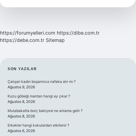
Olur
https://forumyelleri.com
https://dibe.com.tr
https://debe.com.tr
Sitemap
SIDEBAR
SON YAZILAR
Çalışan kadın boşanınca nafaka alır mı ?
Ağustos 9, 2026
Kuzu göbeği mantarı hangi ay çıkar ?
Ağustos 8, 2026
Mutabakatta borç bakiyesi ne anlama gelir ?
Ağustos 8, 2026
Erkekler hangi kokulardan etkilenir ?
Ağustos 6, 2026