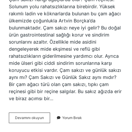
Solunum yolu rahatsızlıklarına birebirdir. Yüksek
rakımlı ladin ve köknarlarda bulunan bu çam ağacı
ülkemizde çoğunlukla Artvin Borçka’da
bulunmaktadır. Çam sakızı neye iyi gelir? Bu doğal
ürün gastrointestinal sağlığı korur ve sindirim
sorunlarını azaltır. Özellikle mide asidini
dengeleyerek mide ekşimesi ve reflü gibi
rahatsızlıkların giderilmesine yardımcı olur. Ayrıca
mide ülseri gibi ciddi sindirim sorunlarına karşı
koruyucu etkisi vardır. Çam sakızı ve günlük sakızı
aynı mı? Çam Sakızı ve Günlük Sakız aynı mıdır?
Bir çam ağacı türü olan çam sakızı, tıpkı çam
reçinesi gibi bir reçine salgılar. Bu sakız ağızda erir
ve biraz acımsı bir…
Çam
Devamını okuyun
Yorum Bırak
Sakızı
Nasıl