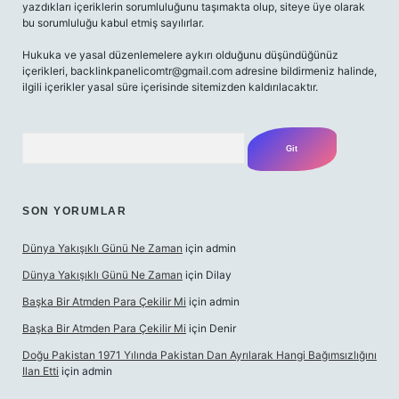
yazdıkları içeriklerin sorumluluğunu taşımakta olup, siteye üye olarak
bu sorumluluğu kabul etmiş sayılırlar.
Hukuka ve yasal düzenlemelere aykırı olduğunu düşündüğünüz
içerikleri,
backlinkpanelicomtr@gmail.com
adresine bildirmeniz halinde,
ilgili içerikler yasal süre içerisinde sitemizden kaldırılacaktır.
Arama
SON YORUMLAR
Dünya Yakışıklı Günü Ne Zaman
için
admin
Dünya Yakışıklı Günü Ne Zaman
için
Dilay
Başka Bir Atmden Para Çekilir Mi
için
admin
Başka Bir Atmden Para Çekilir Mi
için
Denir
Doğu Pakistan 1971 Yılında Pakistan Dan Ayrılarak Hangi Bağımsızlığını
Ilan Etti
için
admin