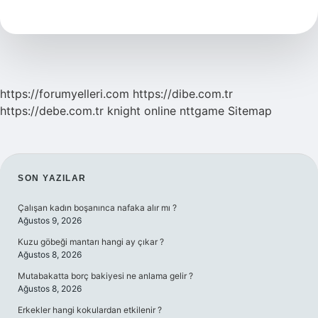
Ne
Iş
Yapar
https://forumyelleri.com
https://dibe.com.tr
https://debe.com.tr
knight online
nttgame
Sitemap
SIDEBAR
SON YAZILAR
Çalışan kadın boşanınca nafaka alır mı ?
Ağustos 9, 2026
Kuzu göbeği mantarı hangi ay çıkar ?
Ağustos 8, 2026
Mutabakatta borç bakiyesi ne anlama gelir ?
Ağustos 8, 2026
Erkekler hangi kokulardan etkilenir ?