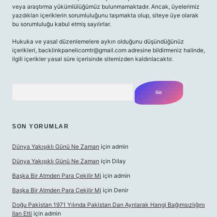
veya araştırma yükümlülüğümüz bulunmamaktadır. Ancak, üyelerimiz
yazdıkları içeriklerin sorumluluğunu taşımakta olup, siteye üye olarak
bu sorumluluğu kabul etmiş sayılırlar.
Hukuka ve yasal düzenlemelere aykırı olduğunu düşündüğünüz
içerikleri,
backlinkpanelicomtr@gmail.com
adresine bildirmeniz halinde,
ilgili içerikler yasal süre içerisinde sitemizden kaldırılacaktır.
Arama
SON YORUMLAR
Dünya Yakışıklı Günü Ne Zaman
için
admin
Dünya Yakışıklı Günü Ne Zaman
için
Dilay
Başka Bir Atmden Para Çekilir Mi
için
admin
Başka Bir Atmden Para Çekilir Mi
için
Denir
Doğu Pakistan 1971 Yılında Pakistan Dan Ayrılarak Hangi Bağımsızlığını
Ilan Etti
için
admin