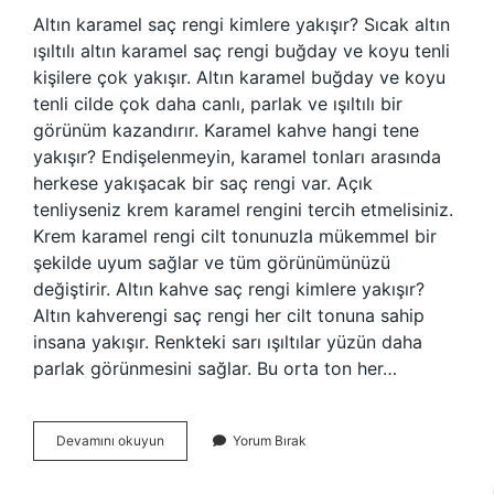
Altın karamel saç rengi kimlere yakışır? Sıcak altın
ışıltılı altın karamel saç rengi buğday ve koyu tenli
kişilere çok yakışır. Altın karamel buğday ve koyu
tenli cilde çok daha canlı, parlak ve ışıltılı bir
görünüm kazandırır. Karamel kahve hangi tene
yakışır? Endişelenmeyin, karamel tonları arasında
herkese yakışacak bir saç rengi var. Açık
tenliyseniz krem ​​karamel rengini tercih etmelisiniz.
Krem karamel rengi cilt tonunuzla mükemmel bir
şekilde uyum sağlar ve tüm görünümünüzü
değiştirir. Altın kahve saç rengi kimlere yakışır?
Altın kahverengi saç rengi her cilt tonuna sahip
insana yakışır. Renkteki sarı ışıltılar yüzün daha
parlak görünmesini sağlar. Bu orta ton her…
Altın
Devamını okuyun
Yorum Bırak
Karamel
Kahve