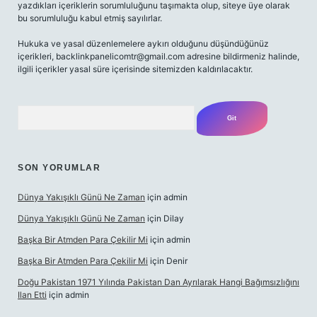
yazdıkları içeriklerin sorumluluğunu taşımakta olup, siteye üye olarak
bu sorumluluğu kabul etmiş sayılırlar.
Hukuka ve yasal düzenlemelere aykırı olduğunu düşündüğünüz
içerikleri,
backlinkpanelicomtr@gmail.com
adresine bildirmeniz halinde,
ilgili içerikler yasal süre içerisinde sitemizden kaldırılacaktır.
Arama
SON YORUMLAR
Dünya Yakışıklı Günü Ne Zaman
için
admin
Dünya Yakışıklı Günü Ne Zaman
için
Dilay
Başka Bir Atmden Para Çekilir Mi
için
admin
Başka Bir Atmden Para Çekilir Mi
için
Denir
Doğu Pakistan 1971 Yılında Pakistan Dan Ayrılarak Hangi Bağımsızlığını
Ilan Etti
için
admin