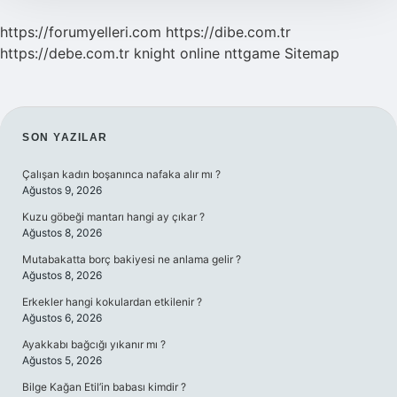
https://forumyelleri.com
https://dibe.com.tr
https://debe.com.tr
knight online
nttgame
Sitemap
SIDEBAR
SON YAZILAR
Çalışan kadın boşanınca nafaka alır mı ?
Ağustos 9, 2026
Kuzu göbeği mantarı hangi ay çıkar ?
Ağustos 8, 2026
Mutabakatta borç bakiyesi ne anlama gelir ?
Ağustos 8, 2026
Erkekler hangi kokulardan etkilenir ?
Ağustos 6, 2026
Ayakkabı bağcığı yıkanır mı ?
Ağustos 5, 2026
Bilge Kağan Etil’in babası kimdir ?