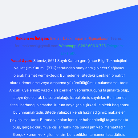
casino
Reklam ve İletişim:
E-mail:
backlinkpaneli@gmail.com
Teams:
forumhizmeti@gmail.com
Whatsapp: 0262 606 0 726
Telegram:
@karabul
Yasal Uyarı:
Sitemiz, 5651 Sayılı Kanun gereğince Bilgi Teknolojileri
ve İletişim Kurumu (BTK) tarafından onaylanmış bir Yer Sağlayıcı
olarak hizmet vermektedir. Bu nedenle, sitedeki içerikleri proaktif
olarak denetleme veya araştırma yükümlülüğümüz bulunmamaktadır.
Ancak, üyelerimiz yazdıkları içeriklerin sorumluluğunu taşımakta olup,
siteye üye olarak bu sorumluluğu kabul etmiş sayılırlar. Bu internet
sitesi, herhangi bir marka, kurum veya şahıs şirketi ile hiçbir bağlantısı
bulunmamaktadır. Sitede yalnızca kendi hazırladığımız makaleler
paylaşılmaktadır. Burada yer alan içerikler haber niteliği taşımamakta
olup, gerçek kurum ve kişiler hakkında paylaşım yapılmamaktadır.
Gerçek kurum ve kişiler ile isim benzerlikleri tamamen tesadüfidir.