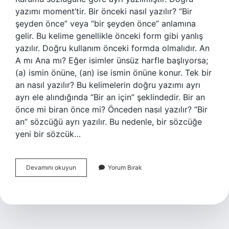
yazımı moment’tir. Bir önceki nasıl yazılır? “Bir
şeyden önce” veya “bir şeyden önce” anlamına
gelir. Bu kelime genellikle önceki form gibi yanlış
yazılır. Doğru kullanım önceki formda olmalıdır. An
A mı Ana mı? Eğer isimler ünsüz harfle başlıyorsa;
(a) ismin önüne, (an) ise ismin önüne konur. Tek bir
an nasıl yazılır? Bu kelimelerin doğru yazımı ayrı
ayrı ele alındığında “Bir an için” şeklindedir. Bir an
önce mi biran önce mi? Önceden nasıl yazılır? “Bir
an” sözcüğü ayrı yazılır. Bu nedenle, bir sözcüğe
yeni bir sözcük…
Bir
Devamını okuyun
Yorum Bırak
An
Önce
Nasil
Yazilir