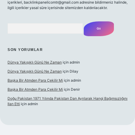
içerikleri,
backlinkpanelicomtr@gmail.com
adresine bildirmeniz halinde,
ilgili içerikler yasal süre içerisinde sitemizden kaldırılacaktır.
Arama
SON YORUMLAR
Dünya Yakışıklı Günü Ne Zaman
için
admin
Dünya Yakışıklı Günü Ne Zaman
için
Dilay
Başka Bir Atmden Para Çekilir Mi
için
admin
Başka Bir Atmden Para Çekilir Mi
için
Denir
Doğu Pakistan 1971 Yılında Pakistan Dan Ayrılarak Hangi Bağımsızlığını
Ilan Etti
için
admin