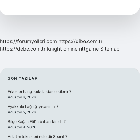
Yapılmaz
https://forumyelleri.com
https://dibe.com.tr
https://debe.com.tr
knight online
nttgame
Sitemap
SIDEBAR
SON YAZILAR
Erkekler hangi kokulardan etkilenir ?
Ağustos 6, 2026
Ayakkabı bağcığı yıkanır mı ?
Ağustos 5, 2026
Bilge Kağan Etil’in babası kimdir ?
Ağustos 4, 2026
Anlatım teknikleri nelerdir 8. sınıf ?