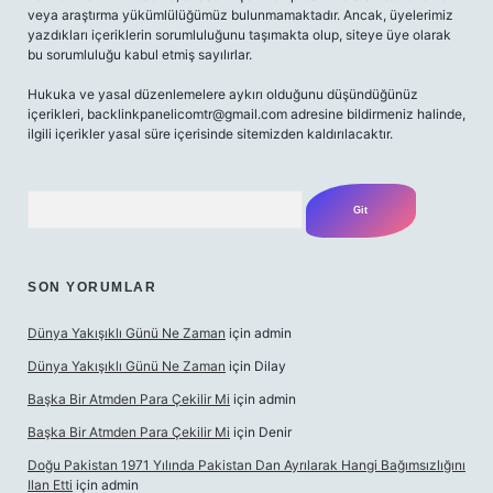
veya araştırma yükümlülüğümüz bulunmamaktadır. Ancak, üyelerimiz
yazdıkları içeriklerin sorumluluğunu taşımakta olup, siteye üye olarak
bu sorumluluğu kabul etmiş sayılırlar.
Hukuka ve yasal düzenlemelere aykırı olduğunu düşündüğünüz
içerikleri,
backlinkpanelicomtr@gmail.com
adresine bildirmeniz halinde,
ilgili içerikler yasal süre içerisinde sitemizden kaldırılacaktır.
Arama
SON YORUMLAR
Dünya Yakışıklı Günü Ne Zaman
için
admin
Dünya Yakışıklı Günü Ne Zaman
için
Dilay
Başka Bir Atmden Para Çekilir Mi
için
admin
Başka Bir Atmden Para Çekilir Mi
için
Denir
Doğu Pakistan 1971 Yılında Pakistan Dan Ayrılarak Hangi Bağımsızlığını
Ilan Etti
için
admin