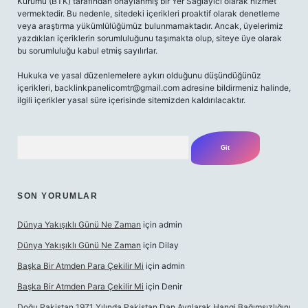
Kurumu (BTK) tarafından onaylanmış bir Yer Sağlayıcı olarak hizmet
vermektedir. Bu nedenle, sitedeki içerikleri proaktif olarak denetleme
veya araştırma yükümlülüğümüz bulunmamaktadır. Ancak, üyelerimiz
yazdıkları içeriklerin sorumluluğunu taşımakta olup, siteye üye olarak
bu sorumluluğu kabul etmiş sayılırlar.
Hukuka ve yasal düzenlemelere aykırı olduğunu düşündüğünüz
içerikleri,
backlinkpanelicomtr@gmail.com
adresine bildirmeniz halinde,
ilgili içerikler yasal süre içerisinde sitemizden kaldırılacaktır.
Arama
SON YORUMLAR
Dünya Yakışıklı Günü Ne Zaman
için
admin
Dünya Yakışıklı Günü Ne Zaman
için
Dilay
Başka Bir Atmden Para Çekilir Mi
için
admin
Başka Bir Atmden Para Çekilir Mi
için
Denir
Doğu Pakistan 1971 Yılında Pakistan Dan Ayrılarak Hangi Bağımsızlığını