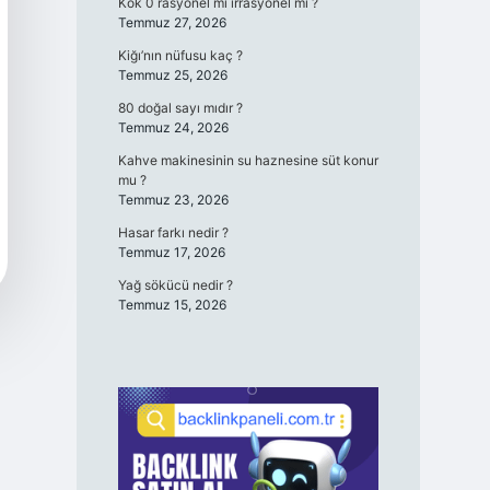
Kök 0 rasyonel mi irrasyonel mi ?
Temmuz 27, 2026
Kiğı’nın nüfusu kaç ?
Temmuz 25, 2026
80 doğal sayı mıdır ?
Temmuz 24, 2026
Kahve makinesinin su haznesine süt konur
mu ?
Temmuz 23, 2026
Hasar farkı nedir ?
Temmuz 17, 2026
Yağ sökücü nedir ?
Temmuz 15, 2026