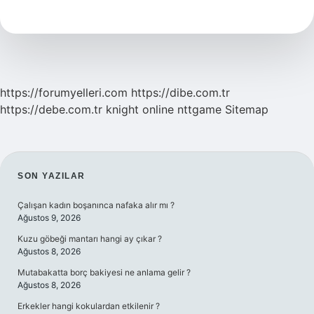
Iyisini
Kim
Yer
https://forumyelleri.com
https://dibe.com.tr
https://debe.com.tr
knight online
nttgame
Sitemap
SIDEBAR
SON YAZILAR
Çalışan kadın boşanınca nafaka alır mı ?
Ağustos 9, 2026
Kuzu göbeği mantarı hangi ay çıkar ?
Ağustos 8, 2026
Mutabakatta borç bakiyesi ne anlama gelir ?
Ağustos 8, 2026
Erkekler hangi kokulardan etkilenir ?