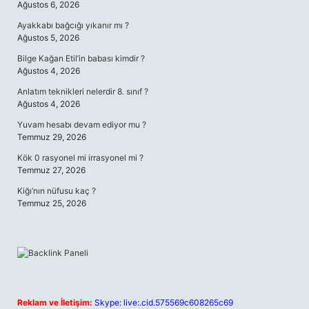
Ağustos 6, 2026
Ayakkabı bağcığı yıkanır mı ?
Ağustos 5, 2026
Bilge Kağan Etil’in babası kimdir ?
Ağustos 4, 2026
Anlatım teknikleri nelerdir 8. sınıf ?
Ağustos 4, 2026
Yuvam hesabı devam ediyor mu ?
Temmuz 29, 2026
Kök 0 rasyonel mi irrasyonel mi ?
Temmuz 27, 2026
Kiğı’nın nüfusu kaç ?
Temmuz 25, 2026
Reklam ve İletişim:
Skype: live:.cid.575569c608265c69