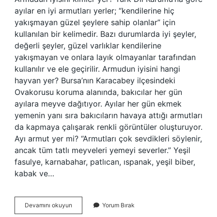
ayılar en iyi armutları yerler; “kendilerine hiç
yakışmayan güzel şeylere sahip olanlar” için
kullanılan bir kelimedir. Bazı durumlarda iyi şeyler,
değerli şeyler, güzel varlıklar kendilerine
yakışmayan ve onlara layık olmayanlar tarafından
kullanılır ve ele geçirilir. Armudun iyisini hangi
hayvan yer? Bursa’nın Karacabey ilçesindeki
Ovakorusu koruma alanında, bakıcılar her gün
ayılara meyve dağıtıyor. Ayılar her gün ekmek
yemenin yanı sıra bakıcıların havaya attığı armutları
da kapmaya çalışarak renkli görüntüler oluşturuyor.
Ayı armut yer mi? “Armutları çok sevdikleri söylenir,
ancak tüm tatlı meyveleri yemeyi severler.” Yeşil
fasulye, karnabahar, patlıcan, ıspanak, yeşil biber,
kabak ve…
Armudun
Devamını okuyun
Yorum Bırak
En