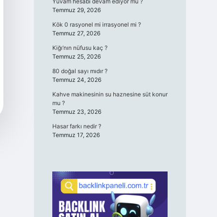
Yuvam hesabı devam ediyor mu ?
Temmuz 29, 2026
Kök 0 rasyonel mi irrasyonel mi ?
Temmuz 27, 2026
Kiğı’nın nüfusu kaç ?
Temmuz 25, 2026
80 doğal sayı mıdır ?
Temmuz 24, 2026
Kahve makinesinin su haznesine süt konur
mu ?
Temmuz 23, 2026
Hasar farkı nedir ?
Temmuz 17, 2026