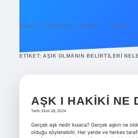
Anasayfa
Gizlilik Politikası
Yasal Uyarı
Hakkımızda
ETIKET:
AŞIK OLMANIN BELIRTILERI NEL
AŞK I HAKIKI NE
Tarih: Ekim 26, 2024
Gerçek aşk nedir kısaca? Gerçek aşkın ne old
olduğu söylenebilir. Her yerde ve herkes tara