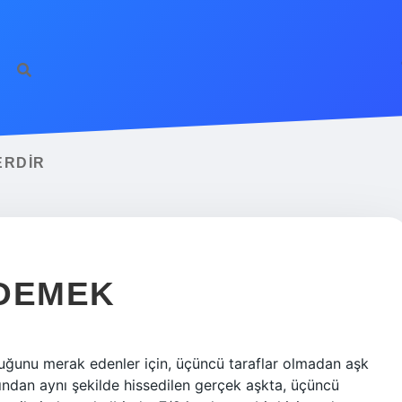
ERDIR
 DEMEK
uğunu merak edenler için, üçüncü taraflar olmadan aşk
fından aynı şekilde hissedilen gerçek aşkta, üçüncü