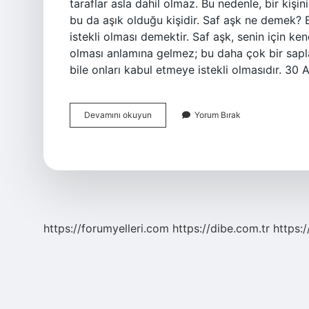
taraflar asla dahil olmaz. Bu nedenle, bir kişin
bu da aşık olduğu kişidir. Saf aşk ne demek? 
istekli olması demektir. Saf aşk, senin için ke
olması anlamına gelmez; bu daha çok bir saplan
bile onları kabul etmeye istekli olmasıdır. 30
Aşk
Devamını okuyun
Yorum Bırak
I
Hakiki
Ne
Demek
https://forumyelleri.com
https://dibe.com.tr
https: