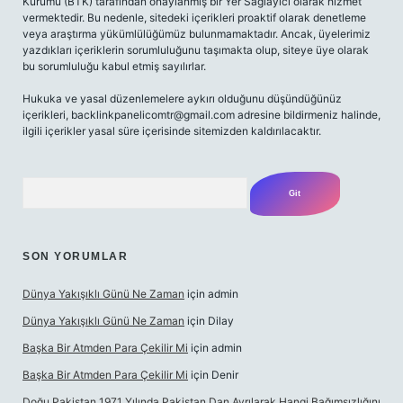
Kurumu (BTK) tarafından onaylanmış bir Yer Sağlayıcı olarak hizmet
vermektedir. Bu nedenle, sitedeki içerikleri proaktif olarak denetleme
veya araştırma yükümlülüğümüz bulunmamaktadır. Ancak, üyelerimiz
yazdıkları içeriklerin sorumluluğunu taşımakta olup, siteye üye olarak
bu sorumluluğu kabul etmiş sayılırlar.
Hukuka ve yasal düzenlemelere aykırı olduğunu düşündüğünüz
içerikleri,
backlinkpanelicomtr@gmail.com
adresine bildirmeniz halinde,
ilgili içerikler yasal süre içerisinde sitemizden kaldırılacaktır.
Arama
SON YORUMLAR
Dünya Yakışıklı Günü Ne Zaman
için
admin
Dünya Yakışıklı Günü Ne Zaman
için
Dilay
Başka Bir Atmden Para Çekilir Mi
için
admin
Başka Bir Atmden Para Çekilir Mi
için
Denir
Doğu Pakistan 1971 Yılında Pakistan Dan Ayrılarak Hangi Bağımsızlığını