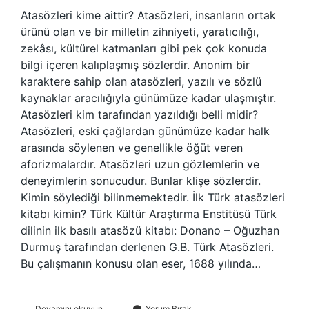
Atasözleri kime aittir? Atasözleri, insanların ortak
ürünü olan ve bir milletin zihniyeti, yaratıcılığı,
zekâsı, kültürel katmanları gibi pek çok konuda
bilgi içeren kalıplaşmış sözlerdir. Anonim bir
karaktere sahip olan atasözleri, yazılı ve sözlü
kaynaklar aracılığıyla günümüze kadar ulaşmıştır.
Atasözleri kim tarafından yazıldığı belli midir?
Atasözleri, eski çağlardan günümüze kadar halk
arasında söylenen ve genellikle öğüt veren
aforizmalardır. Atasözleri uzun gözlemlerin ve
deneyimlerin sonucudur. Bunlar klişe sözlerdir.
Kimin söylediği bilinmemektedir. İlk Türk atasözleri
kitabı kimin? Türk Kültür Araştırma Enstitüsü Türk
dilinin ilk basılı atasözü kitabı: Donano – Oğuzhan
Durmuş tarafından derlenen G.B. Türk Atasözleri.
Bu çalışmanın konusu olan eser, 1688 yılında…
Atasözleri
Devamını okuyun
Yorum Bırak