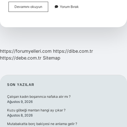
Osmanlıca
Devamını okuyun
Yorum Bırak
Ayakkabı
Ne
Demek
https://forumyelleri.com
https://dibe.com.tr
https://debe.com.tr
Sitemap
SIDEBAR
SON YAZILAR
Çalışan kadın boşanınca nafaka alır mı ?
Ağustos 9, 2026
Kuzu göbeği mantarı hangi ay çıkar ?
Ağustos 8, 2026
Mutabakatta borç bakiyesi ne anlama gelir ?