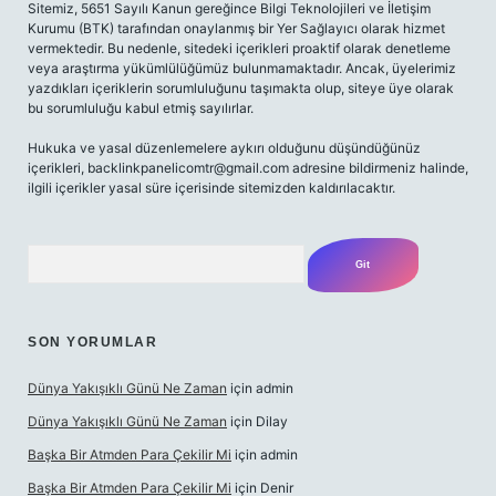
Sitemiz, 5651 Sayılı Kanun gereğince Bilgi Teknolojileri ve İletişim
Kurumu (BTK) tarafından onaylanmış bir Yer Sağlayıcı olarak hizmet
vermektedir. Bu nedenle, sitedeki içerikleri proaktif olarak denetleme
veya araştırma yükümlülüğümüz bulunmamaktadır. Ancak, üyelerimiz
yazdıkları içeriklerin sorumluluğunu taşımakta olup, siteye üye olarak
bu sorumluluğu kabul etmiş sayılırlar.
Hukuka ve yasal düzenlemelere aykırı olduğunu düşündüğünüz
içerikleri,
backlinkpanelicomtr@gmail.com
adresine bildirmeniz halinde,
ilgili içerikler yasal süre içerisinde sitemizden kaldırılacaktır.
Arama
SON YORUMLAR
Dünya Yakışıklı Günü Ne Zaman
için
admin
Dünya Yakışıklı Günü Ne Zaman
için
Dilay
Başka Bir Atmden Para Çekilir Mi
için
admin
Başka Bir Atmden Para Çekilir Mi
için
Denir