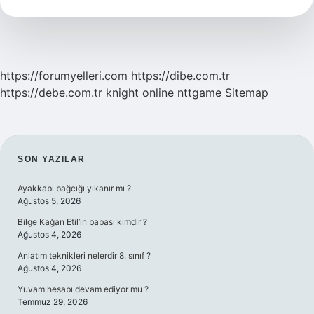
Nedir
https://forumyelleri.com
https://dibe.com.tr
https://debe.com.tr
knight online
nttgame
Sitemap
SIDEBAR
SON YAZILAR
Ayakkabı bağcığı yıkanır mı ?
Ağustos 5, 2026
Bilge Kağan Etil’in babası kimdir ?
Ağustos 4, 2026
Anlatım teknikleri nelerdir 8. sınıf ?
Ağustos 4, 2026
Yuvam hesabı devam ediyor mu ?
Temmuz 29, 2026