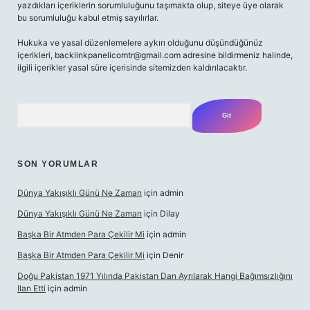
yazdıkları içeriklerin sorumluluğunu taşımakta olup, siteye üye olarak
bu sorumluluğu kabul etmiş sayılırlar.
Hukuka ve yasal düzenlemelere aykırı olduğunu düşündüğünüz
içerikleri,
backlinkpanelicomtr@gmail.com
adresine bildirmeniz halinde,
ilgili içerikler yasal süre içerisinde sitemizden kaldırılacaktır.
Arama
SON YORUMLAR
Dünya Yakışıklı Günü Ne Zaman
için
admin
Dünya Yakışıklı Günü Ne Zaman
için
Dilay
Başka Bir Atmden Para Çekilir Mi
için
admin
Başka Bir Atmden Para Çekilir Mi
için
Denir
Doğu Pakistan 1971 Yılında Pakistan Dan Ayrılarak Hangi Bağımsızlığını
Ilan Etti
için
admin