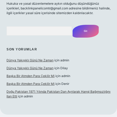
Hukuka ve yasal düzenlemelere aykırı olduğunu düşündüğünüz
içerikleri,
backlinkpanelicomtr@gmail.com
adresine bildirmeniz halinde,
ilgili içerikler yasal süre içerisinde sitemizden kaldırılacaktır.
Arama
SON YORUMLAR
Dünya Yakışıklı Günü Ne Zaman
için
admin
Dünya Yakışıklı Günü Ne Zaman
için
Dilay
Başka Bir Atmden Para Çekilir Mi
için
admin
Başka Bir Atmden Para Çekilir Mi
için
Denir
Doğu Pakistan 1971 Yılında Pakistan Dan Ayrılarak Hangi Bağımsızlığını
Ilan Etti
için
admin