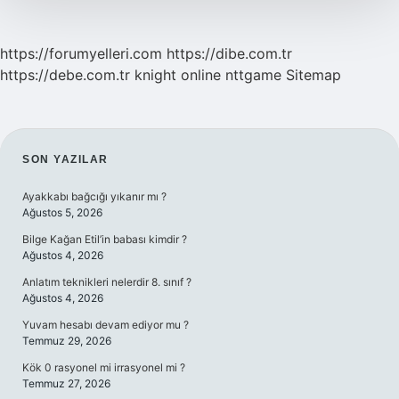
https://forumyelleri.com
https://dibe.com.tr
https://debe.com.tr
knight online
nttgame
Sitemap
SIDEBAR
SON YAZILAR
Ayakkabı bağcığı yıkanır mı ?
Ağustos 5, 2026
Bilge Kağan Etil’in babası kimdir ?
Ağustos 4, 2026
Anlatım teknikleri nelerdir 8. sınıf ?
Ağustos 4, 2026
Yuvam hesabı devam ediyor mu ?
Temmuz 29, 2026
Kök 0 rasyonel mi irrasyonel mi ?
Temmuz 27, 2026