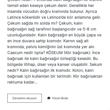
temsil eden keseye çekum denir. Genellikle her
insanda vücudun doğru kısmında bulunur. Ayrıca
Latince kökenlidir ve Latince’de kör anlamına gelir.
Çekum sağda mı solda mı? Çekum, kalın
bağırsağın sağ tarafının başlangıcıdır ve 5-8 cm
uzunluğundadır. Kalın bağırsağın en büyük çapa ve
en ince duvara sahip kısmıdır. Karnın sağ alt
kısmında, pelvis kemiğinin üst kısmında yer alır.
Caecum nedir tıpta? KÖSEUM (Kör bağırsak): İnce
bağırsak ile kalın bağırsağın birleştiği kesedir. Bu
bölgede iltihap, ülser veya kanser oluşabilir. Sekum
nedir? Kalın bağırsağın ilk kısmıdır. Kolon, kalın
bağırsak için kullanılan bir terimdir. Kör bağırsaktan
rektuma kadar…
Çekum
Devamını okuyun
Yorum Bırak
Nedir
Kısaca