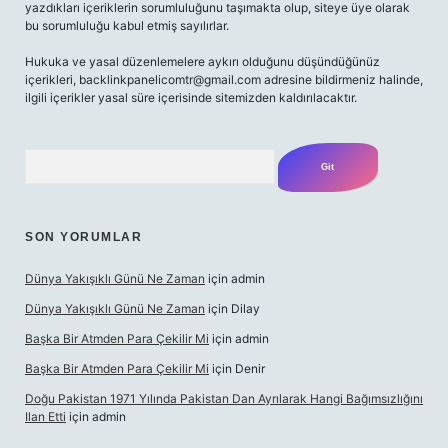
yazdıkları içeriklerin sorumluluğunu taşımakta olup, siteye üye olarak
bu sorumluluğu kabul etmiş sayılırlar.
Hukuka ve yasal düzenlemelere aykırı olduğunu düşündüğünüz
içerikleri,
backlinkpanelicomtr@gmail.com
adresine bildirmeniz halinde,
ilgili içerikler yasal süre içerisinde sitemizden kaldırılacaktır.
Arama
SON YORUMLAR
Dünya Yakışıklı Günü Ne Zaman
için
admin
Dünya Yakışıklı Günü Ne Zaman
için
Dilay
Başka Bir Atmden Para Çekilir Mi
için
admin
Başka Bir Atmden Para Çekilir Mi
için
Denir
Doğu Pakistan 1971 Yılında Pakistan Dan Ayrılarak Hangi Bağımsızlığını
Ilan Etti
için
admin