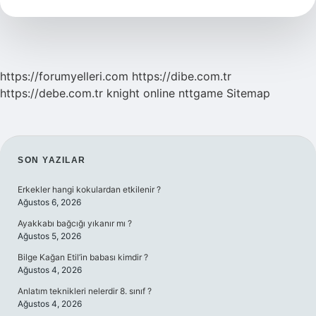
Anlamı
https://forumyelleri.com
https://dibe.com.tr
https://debe.com.tr
knight online
nttgame
Sitemap
SIDEBAR
SON YAZILAR
Erkekler hangi kokulardan etkilenir ?
Ağustos 6, 2026
Ayakkabı bağcığı yıkanır mı ?
Ağustos 5, 2026
Bilge Kağan Etil’in babası kimdir ?
Ağustos 4, 2026
Anlatım teknikleri nelerdir 8. sınıf ?
Ağustos 4, 2026