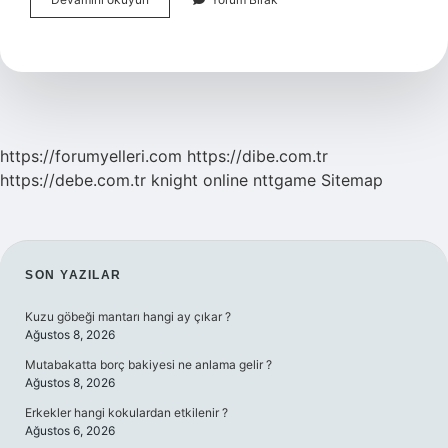
Böcek
Nereden
Gelir
https://forumyelleri.com
https://dibe.com.tr
https://debe.com.tr
knight online
nttgame
Sitemap
SIDEBAR
SON YAZILAR
Kuzu göbeği mantarı hangi ay çıkar ?
Ağustos 8, 2026
Mutabakatta borç bakiyesi ne anlama gelir ?
Ağustos 8, 2026
Erkekler hangi kokulardan etkilenir ?
Ağustos 6, 2026