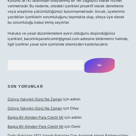
Kurumu (BTK) tarafından onaylanmış bir Yer Sağlayıcı olarak hizmet
vermektedir. Bu nedenle, sitedeki içerikleri proaktif olarak denetleme
veya araştırma yükümlülüğümüz bulunmamaktadır. Ancak, üyelerimiz
yazdıkları içeriklerin sorumluluğunu taşımakta olup, siteye üye olarak
bu sorumluluğu kabul etmiş sayılırlar.
Hukuka ve yasal düzenlemelere aykırı olduğunu düşündüğünüz
içerikleri,
backlinkpanelicomtr@gmail.com
adresine bildirmeniz halinde,
ilgili içerikler yasal süre içerisinde sitemizden kaldırılacaktır.
Arama
SON YORUMLAR
Dünya Yakışıklı Günü Ne Zaman
için
admin
Dünya Yakışıklı Günü Ne Zaman
için
Dilay
Başka Bir Atmden Para Çekilir Mi
için
admin
Başka Bir Atmden Para Çekilir Mi
için
Denir
Doğu Pakistan 1971 Yılında Pakistan Dan Ayrılarak Hangi Bağımsızlığını