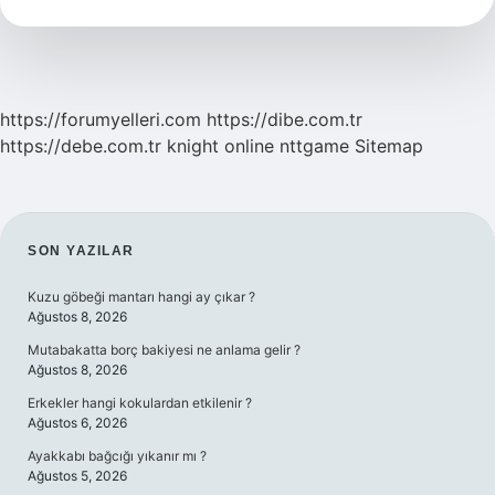
Su
Dökülür
Mü
https://forumyelleri.com
https://dibe.com.tr
https://debe.com.tr
knight online
nttgame
Sitemap
SIDEBAR
SON YAZILAR
Kuzu göbeği mantarı hangi ay çıkar ?
Ağustos 8, 2026
Mutabakatta borç bakiyesi ne anlama gelir ?
Ağustos 8, 2026
Erkekler hangi kokulardan etkilenir ?
Ağustos 6, 2026
Ayakkabı bağcığı yıkanır mı ?
Ağustos 5, 2026