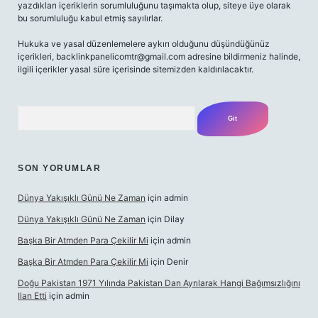
yazdıkları içeriklerin sorumluluğunu taşımakta olup, siteye üye olarak
bu sorumluluğu kabul etmiş sayılırlar.
Hukuka ve yasal düzenlemelere aykırı olduğunu düşündüğünüz
içerikleri,
backlinkpanelicomtr@gmail.com
adresine bildirmeniz halinde,
ilgili içerikler yasal süre içerisinde sitemizden kaldırılacaktır.
Arama
SON YORUMLAR
Dünya Yakışıklı Günü Ne Zaman
için
admin
Dünya Yakışıklı Günü Ne Zaman
için
Dilay
Başka Bir Atmden Para Çekilir Mi
için
admin
Başka Bir Atmden Para Çekilir Mi
için
Denir
Doğu Pakistan 1971 Yılında Pakistan Dan Ayrılarak Hangi Bağımsızlığını
Ilan Etti
için
admin