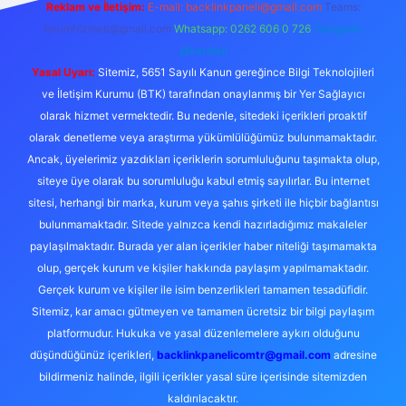
Reklam ve İletişim:
E-mail:
backlinkpaneli@gmail.com
Teams:
forumhizmeti@gmail.com
Whatsapp: 0262 606 0 726
Telegram:
@karabul
Yasal Uyarı:
Sitemiz, 5651 Sayılı Kanun gereğince Bilgi Teknolojileri
ve İletişim Kurumu (BTK) tarafından onaylanmış bir Yer Sağlayıcı
olarak hizmet vermektedir. Bu nedenle, sitedeki içerikleri proaktif
olarak denetleme veya araştırma yükümlülüğümüz bulunmamaktadır.
Ancak, üyelerimiz yazdıkları içeriklerin sorumluluğunu taşımakta olup,
siteye üye olarak bu sorumluluğu kabul etmiş sayılırlar. Bu internet
sitesi, herhangi bir marka, kurum veya şahıs şirketi ile hiçbir bağlantısı
bulunmamaktadır. Sitede yalnızca kendi hazırladığımız makaleler
paylaşılmaktadır. Burada yer alan içerikler haber niteliği taşımamakta
olup, gerçek kurum ve kişiler hakkında paylaşım yapılmamaktadır.
Gerçek kurum ve kişiler ile isim benzerlikleri tamamen tesadüfidir.
Sitemiz, kar amacı gütmeyen ve tamamen ücretsiz bir bilgi paylaşım
platformudur. Hukuka ve yasal düzenlemelere aykırı olduğunu
düşündüğünüz içerikleri,
backlinkpanelicomtr@gmail.com
adresine
bildirmeniz halinde, ilgili içerikler yasal süre içerisinde sitemizden
kaldırılacaktır.