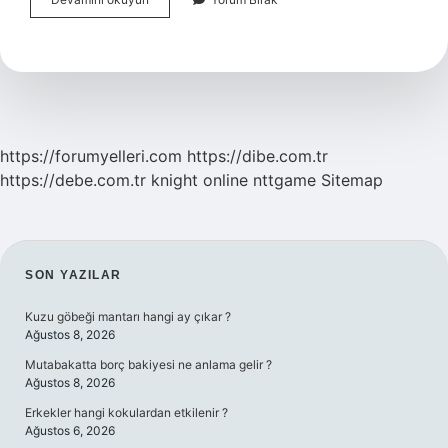
Burcu
Sinirlenince
Ne
https://forumyelleri.com
https://dibe.com.tr
https://debe.com.tr
knight online
nttgame
Sitemap
SIDEBAR
SON YAZILAR
Kuzu göbeği mantarı hangi ay çıkar ?
Ağustos 8, 2026
Mutabakatta borç bakiyesi ne anlama gelir ?
Ağustos 8, 2026
Erkekler hangi kokulardan etkilenir ?
Ağustos 6, 2026