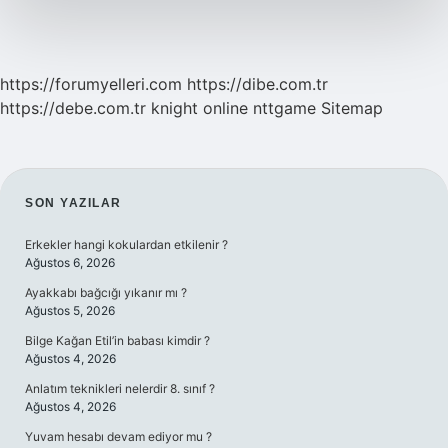
https://forumyelleri.com
https://dibe.com.tr
https://debe.com.tr
knight online
nttgame
Sitemap
SIDEBAR
SON YAZILAR
Erkekler hangi kokulardan etkilenir ?
Ağustos 6, 2026
Ayakkabı bağcığı yıkanır mı ?
Ağustos 5, 2026
Bilge Kağan Etil’in babası kimdir ?
Ağustos 4, 2026
Anlatım teknikleri nelerdir 8. sınıf ?
Ağustos 4, 2026
Yuvam hesabı devam ediyor mu ?