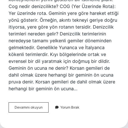
Cog nedir denizcilikte? COG (Yer Üzerinde Rota):
Yer üzerinde rota. Geminin yere göre hareket ettiği
yönü gösterir. Örneğin, akıntı tekneyi geriye doğru
itiyorsa, yere göre yön rotanın tersidir. Denizcilik
terimleri nereden gelir? Denizcilik terimlerinin
neredeyse tamamı yelkenli gemiler döneminden
gelmektedir. Genellikle Yunanca ve İtalyanca
kökenli terimlerdir. Kıyı bölgelerinde ortak ve
evrensel bir dil yaratmak için doğmuş bir dildir.
Geminin ön ucuna ne denir? Korsan gemileri de
dahil olmak üzere herhangi bir geminin ön ucuna
pruva denir. Korsan gemileri de dahil olmak üzere
herhangi bir geminin ön ucuna…
Bay
Devamını okuyun
Yorum Bırak
Nedir
Denizcilik