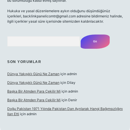
bu sorumluluğu kabul etmiş sayılırlar.
Hukuka ve yasal düzenlemelere aykırı olduğunu düşündüğünüz
içerikleri,
backlinkpanelicomtr@gmail.com
adresine bildirmeniz halinde,
ilgili içerikler yasal süre içerisinde sitemizden kaldırılacaktır.
Arama
SON YORUMLAR
Dünya Yakışıklı Günü Ne Zaman
için
admin
Dünya Yakışıklı Günü Ne Zaman
için
Dilay
Başka Bir Atmden Para Çekilir Mi
için
admin
Başka Bir Atmden Para Çekilir Mi
için
Denir
Doğu Pakistan 1971 Yılında Pakistan Dan Ayrılarak Hangi Bağımsızlığını
Ilan Etti
için
admin