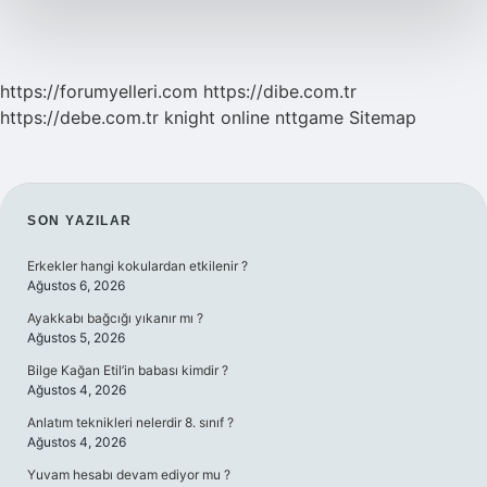
https://forumyelleri.com
https://dibe.com.tr
https://debe.com.tr
knight online
nttgame
Sitemap
SIDEBAR
SON YAZILAR
Erkekler hangi kokulardan etkilenir ?
Ağustos 6, 2026
Ayakkabı bağcığı yıkanır mı ?
Ağustos 5, 2026
Bilge Kağan Etil’in babası kimdir ?
Ağustos 4, 2026
Anlatım teknikleri nelerdir 8. sınıf ?
Ağustos 4, 2026
Yuvam hesabı devam ediyor mu ?