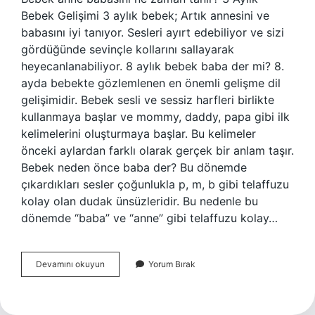
Bebek Gelişimi 3 aylık bebek; Artık annesini ve
babasını iyi tanıyor. Sesleri ayırt edebiliyor ve sizi
gördüğünde sevinçle kollarını sallayarak
heyecanlanabiliyor. 8 aylık bebek baba der mi? 8.
ayda bebekte gözlemlenen en önemli gelişme dil
gelişimidir. Bebek sesli ve sessiz harfleri birlikte
kullanmaya başlar ve mommy, daddy, papa gibi ilk
kelimelerini oluşturmaya başlar. Bu kelimeler
önceki aylardan farklı olarak gerçek bir anlam taşır.
Bebek neden önce baba der? Bu dönemde
çıkardıkları sesler çoğunlukla p, m, b gibi telaffuzu
kolay olan dudak ünsüzleridir. Bu nedenle bu
dönemde “baba” ve “anne” gibi telaffuzu kolay…
Babaya
Devamını okuyun
Yorum Bırak
Ne
Zaman
Söylenir