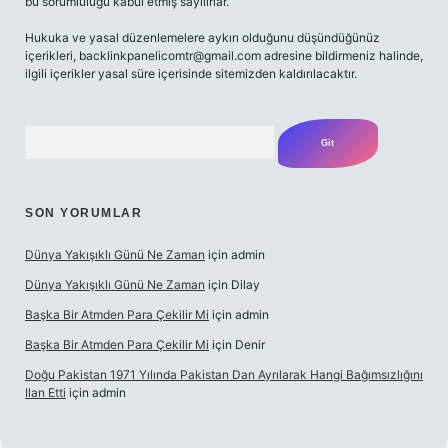
bu sorumluluğu kabul etmiş sayılırlar.
Hukuka ve yasal düzenlemelere aykırı olduğunu düşündüğünüz
içerikleri,
backlinkpanelicomtr@gmail.com
adresine bildirmeniz halinde,
ilgili içerikler yasal süre içerisinde sitemizden kaldırılacaktır.
Arama
SON YORUMLAR
Dünya Yakışıklı Günü Ne Zaman
için
admin
Dünya Yakışıklı Günü Ne Zaman
için
Dilay
Başka Bir Atmden Para Çekilir Mi
için
admin
Başka Bir Atmden Para Çekilir Mi
için
Denir
Doğu Pakistan 1971 Yılında Pakistan Dan Ayrılarak Hangi Bağımsızlığını
Ilan Etti
için
admin