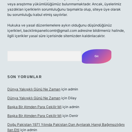
veya araştırma yükümlülüğümüz bulunmamaktadır. Ancak, üyelerimiz
yazdıkları içeriklerin sorumluluğunu taşımakta olup, siteye üye olarak
bu sorumluluğu kabul etmiş sayılırlar.
Hukuka ve yasal düzenlemelere aykırı olduğunu düşündüğünüz
içerikleri,
backlinkpanelicomtr@gmail.com
adresine bildirmeniz halinde,
ilgili içerikler yasal süre içerisinde sitemizden kaldırılacaktır.
Arama
SON YORUMLAR
Dünya Yakışıklı Günü Ne Zaman
için
admin
Dünya Yakışıklı Günü Ne Zaman
için
Dilay
Başka Bir Atmden Para Çekilir Mi
için
admin
Başka Bir Atmden Para Çekilir Mi
için
Denir
Doğu Pakistan 1971 Yılında Pakistan Dan Ayrılarak Hangi Bağımsızlığını
Ilan Etti
için
admin