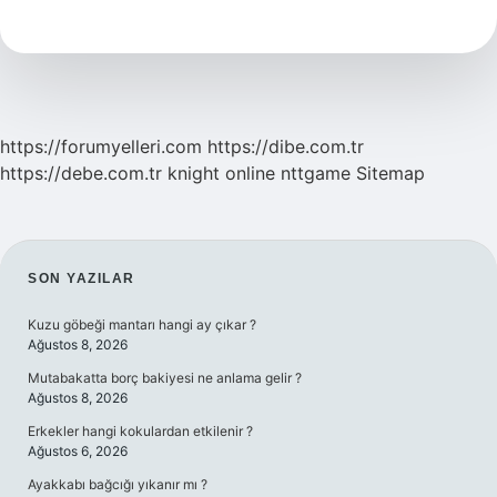
Nerelerde
Kullanılır
https://forumyelleri.com
https://dibe.com.tr
https://debe.com.tr
knight online
nttgame
Sitemap
SIDEBAR
SON YAZILAR
Kuzu göbeği mantarı hangi ay çıkar ?
Ağustos 8, 2026
Mutabakatta borç bakiyesi ne anlama gelir ?
Ağustos 8, 2026
Erkekler hangi kokulardan etkilenir ?
Ağustos 6, 2026
Ayakkabı bağcığı yıkanır mı ?