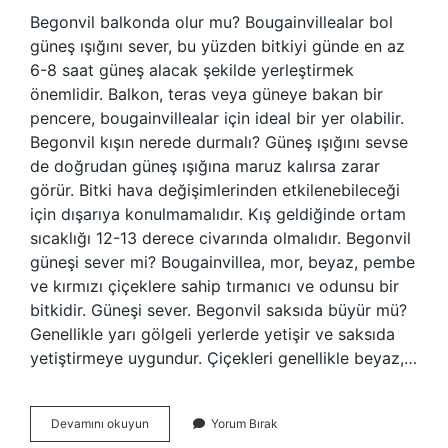
Begonvil balkonda olur mu? Bougainvillealar bol
güneş ışığını sever, bu yüzden bitkiyi günde en az
6-8 saat güneş alacak şekilde yerleştirmek
önemlidir. Balkon, teras veya güneye bakan bir
pencere, bougainvillealar için ideal bir yer olabilir.
Begonvil kışın nerede durmalı? Güneş ışığını sevse
de doğrudan güneş ışığına maruz kalırsa zarar
görür. Bitki hava değişimlerinden etkilenebileceği
için dışarıya konulmamalıdır. Kış geldiğinde ortam
sıcaklığı 12-13 derece civarında olmalıdır. Begonvil
güneşi sever mi? Bougainvillea, mor, beyaz, pembe
ve kırmızı çiçeklere sahip tırmanıcı ve odunsu bir
bitkidir. Güneşi sever. Begonvil saksıda büyür mü?
Genellikle yarı gölgeli yerlerde yetişir ve saksıda
yetiştirmeye uygundur. Çiçekleri genellikle beyaz,…
Begonvil
Devamını okuyun
Yorum Bırak
Çiçeği