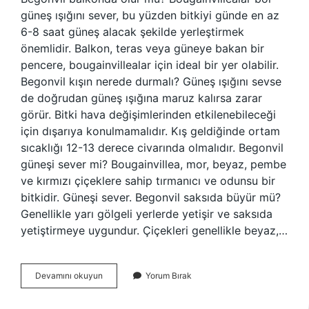
güneş ışığını sever, bu yüzden bitkiyi günde en az
6-8 saat güneş alacak şekilde yerleştirmek
önemlidir. Balkon, teras veya güneye bakan bir
pencere, bougainvillealar için ideal bir yer olabilir.
Begonvil kışın nerede durmalı? Güneş ışığını sevse
de doğrudan güneş ışığına maruz kalırsa zarar
görür. Bitki hava değişimlerinden etkilenebileceği
için dışarıya konulmamalıdır. Kış geldiğinde ortam
sıcaklığı 12-13 derece civarında olmalıdır. Begonvil
güneşi sever mi? Bougainvillea, mor, beyaz, pembe
ve kırmızı çiçeklere sahip tırmanıcı ve odunsu bir
bitkidir. Güneşi sever. Begonvil saksıda büyür mü?
Genellikle yarı gölgeli yerlerde yetişir ve saksıda
yetiştirmeye uygundur. Çiçekleri genellikle beyaz,…
Begonvil
Devamını okuyun
Yorum Bırak
Çiçeği
Balkonda