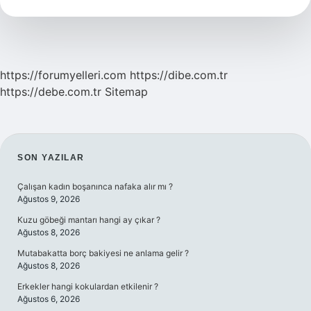
Yetişir
Mi
https://forumyelleri.com
https://dibe.com.tr
https://debe.com.tr
Sitemap
SIDEBAR
SON YAZILAR
Çalışan kadın boşanınca nafaka alır mı ?
Ağustos 9, 2026
Kuzu göbeği mantarı hangi ay çıkar ?
Ağustos 8, 2026
Mutabakatta borç bakiyesi ne anlama gelir ?
Ağustos 8, 2026
Erkekler hangi kokulardan etkilenir ?
Ağustos 6, 2026