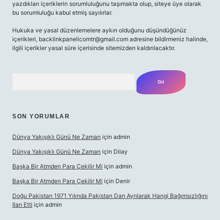
yazdıkları içeriklerin sorumluluğunu taşımakta olup, siteye üye olarak
bu sorumluluğu kabul etmiş sayılırlar.
Hukuka ve yasal düzenlemelere aykırı olduğunu düşündüğünüz
içerikleri,
backlinkpanelicomtr@gmail.com
adresine bildirmeniz halinde,
ilgili içerikler yasal süre içerisinde sitemizden kaldırılacaktır.
Arama
SON YORUMLAR
Dünya Yakışıklı Günü Ne Zaman
için
admin
Dünya Yakışıklı Günü Ne Zaman
için
Dilay
Başka Bir Atmden Para Çekilir Mi
için
admin
Başka Bir Atmden Para Çekilir Mi
için
Denir
Doğu Pakistan 1971 Yılında Pakistan Dan Ayrılarak Hangi Bağımsızlığını
Ilan Etti
için
admin