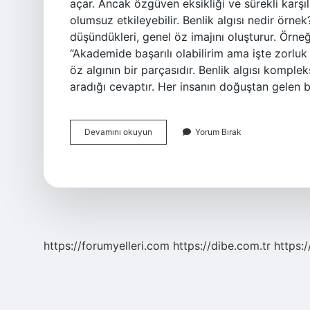
açar. Ancak özgüven eksikliği ve sürekli karşı
olumsuz etkileyebilir. Benlik algısı nedir örnek
düşündükleri, genel öz imajını oluşturur. Örneği
“Akademide başarılı olabilirim ama işte zorluk
öz algının bir parçasıdır. Benlik algısı komple
aradığı cevaptır. Her insanın doğuştan gelen 
Benlik
Devamını okuyun
Yorum Bırak
Kompleksi
Nedir
https://forumyelleri.com
https://dibe.com.tr
https: