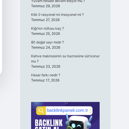
Yuvam hesabı devam ediyor mu ?
Temmuz 29, 2026
Kök 0 rasyonel mi irrasyonel mi ?
Temmuz 27, 2026
Kiğı’nın nüfusu kaç ?
Temmuz 25, 2026
80 doğal sayı mıdır ?
Temmuz 24, 2026
Kahve makinesinin su haznesine süt konur
mu ?
Temmuz 23, 2026
Hasar farkı nedir ?
Temmuz 17, 2026