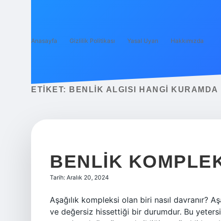
Anasayfa
Gizlilik Politikası
Yasal Uyarı
Hakkımızda
ETIKET:
BENLIK ALGISI HANGI KURAMDA
BENLIK KOMPLEK
Tarih: Aralık 20, 2024
Aşağılık kompleksi olan biri nasıl davranır? Aşa
ve değersiz hissettiği bir durumdur. Bu yetersi