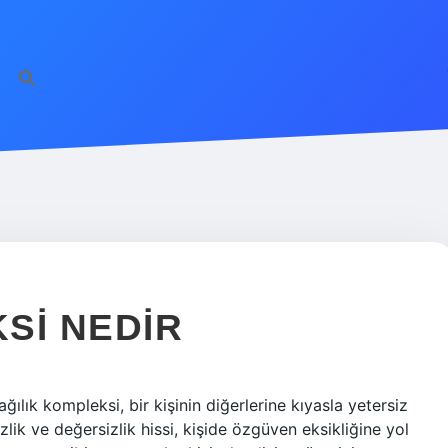
SI NEDIR
ğılık kompleksi, bir kişinin diğerlerine kıyasla yetersiz
zlik ve değersizlik hissi, kişide özgüven eksikliğine yol