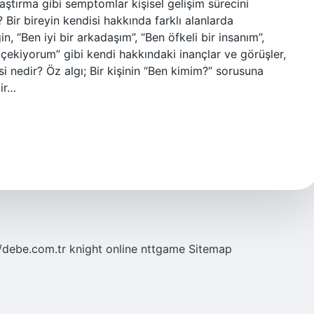
laştırma gibi semptomlar kişisel gelişim sürecini
? Bir bireyin kendisi hakkında farklı alanlarda
n, “Ben iyi bir arkadaşım”, “Ben öfkeli bir insanım”,
 çekiyorum” gibi kendi hakkındaki inançlar ve görüşler,
ksi nedir? Öz algı; Bir kişinin “Ben kimim?” sorusuna
bir…
//debe.com.tr
knight online
nttgame
Sitemap