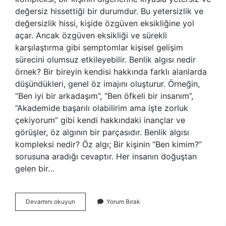
değersiz hissettiği bir durumdur. Bu yetersizlik ve
değersizlik hissi, kişide özgüven eksikliğine yol
açar. Ancak özgüven eksikliği ve sürekli
karşılaştırma gibi semptomlar kişisel gelişim
sürecini olumsuz etkileyebilir. Benlik algısı nedir
örnek? Bir bireyin kendisi hakkında farklı alanlarda
düşündükleri, genel öz imajını oluşturur. Örneğin,
“Ben iyi bir arkadaşım”, “Ben öfkeli bir insanım”,
“Akademide başarılı olabilirim ama işte zorluk
çekiyorum” gibi kendi hakkındaki inançlar ve
görüşler, öz algının bir parçasıdır. Benlik algısı
kompleksi nedir? Öz algı; Bir kişinin “Ben kimim?”
sorusuna aradığı cevaptır. Her insanın doğuştan
gelen bir…
Benlik
Devamını okuyun
Yorum Bırak
Kompleksi
Nedir