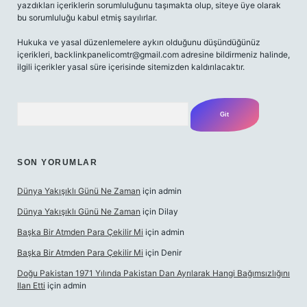
yazdıkları içeriklerin sorumluluğunu taşımakta olup, siteye üye olarak
bu sorumluluğu kabul etmiş sayılırlar.
Hukuka ve yasal düzenlemelere aykırı olduğunu düşündüğünüz
içerikleri,
backlinkpanelicomtr@gmail.com
adresine bildirmeniz halinde,
ilgili içerikler yasal süre içerisinde sitemizden kaldırılacaktır.
Arama
SON YORUMLAR
Dünya Yakışıklı Günü Ne Zaman
için
admin
Dünya Yakışıklı Günü Ne Zaman
için
Dilay
Başka Bir Atmden Para Çekilir Mi
için
admin
Başka Bir Atmden Para Çekilir Mi
için
Denir
Doğu Pakistan 1971 Yılında Pakistan Dan Ayrılarak Hangi Bağımsızlığını
Ilan Etti
için
admin