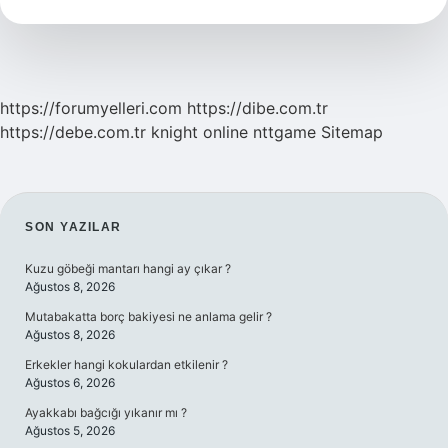
https://forumyelleri.com
https://dibe.com.tr
https://debe.com.tr
knight online
nttgame
Sitemap
SIDEBAR
SON YAZILAR
Kuzu göbeği mantarı hangi ay çıkar ?
Ağustos 8, 2026
Mutabakatta borç bakiyesi ne anlama gelir ?
Ağustos 8, 2026
Erkekler hangi kokulardan etkilenir ?
Ağustos 6, 2026
Ayakkabı bağcığı yıkanır mı ?
Ağustos 5, 2026