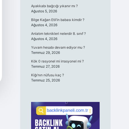
Ayakkabı bağcığı yıkanır mı ?
Ağustos 5, 2026
Bilge Kağan Etil’in babası kimdir ?
Ağustos 4, 2026
Anlatım teknikleri nelerdir 8. sınıf ?
Ağustos 4, 2026
Yuvam hesabı devam ediyor mu ?
Temmuz 29, 2026
Kök 0 rasyonel mi irrasyonel mi ?
Temmuz 27, 2026
Kiğı’nın nüfusu kaç ?
Temmuz 25, 2026