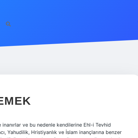
EMEK
ne inanırlar ve bu nedenle kendilerine Ehl-i Tevhid
ancı, Yahudilik, Hristiyanlık ve İslam inançlarına benzer