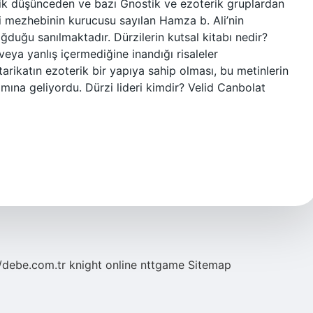
tonik düşünceden ve bazı Gnostik ve ezoterik gruplardan
zi mezhebinin kurucusu sayılan Hamza b. Ali’nin
duğu sanılmaktadır. Dürzilerin kutsal kitabı nedir?
veya yanlış içermediğine inandığı risaleler
arikatın ezoterik bir yapıya sahip olması, bu metinlerin
amına geliyordu. Dürzi lideri kimdir? Velid Canbolat
//debe.com.tr
knight online
nttgame
Sitemap