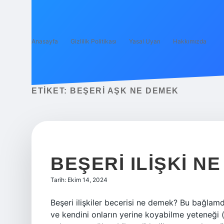
Anasayfa
Gizlilik Politikası
Yasal Uyarı
Hakkımızda
ETIKET:
BEŞERI AŞK NE DEMEK
BEŞERI ILIŞKI N
Tarih: Ekim 14, 2024
Beşeri ilişkiler becerisi ne demek? Bu bağlamd
ve kendini onların yerine koyabilme yeteneği