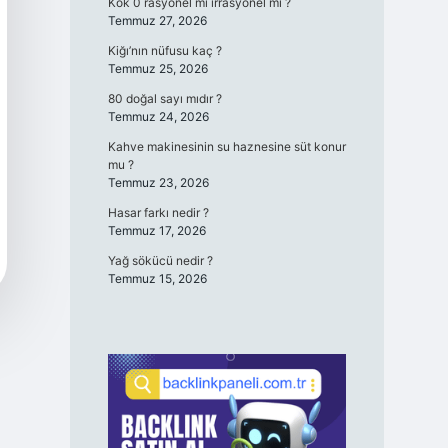
Kök 0 rasyonel mi irrasyonel mi ?
Temmuz 27, 2026
Kiğı’nın nüfusu kaç ?
Temmuz 25, 2026
80 doğal sayı mıdır ?
Temmuz 24, 2026
Kahve makinesinin su haznesine süt konur
mu ?
Temmuz 23, 2026
Hasar farkı nedir ?
Temmuz 17, 2026
Yağ sökücü nedir ?
Temmuz 15, 2026