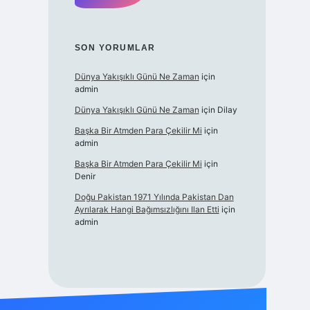
SON YORUMLAR
Dünya Yakışıklı Günü Ne Zaman
için
admin
Dünya Yakışıklı Günü Ne Zaman
için
Dilay
Başka Bir Atmden Para Çekilir Mi
için
admin
Başka Bir Atmden Para Çekilir Mi
için
Denir
Doğu Pakistan 1971 Yılında Pakistan Dan
Ayrılarak Hangi Bağımsızlığını Ilan Etti
için
admin