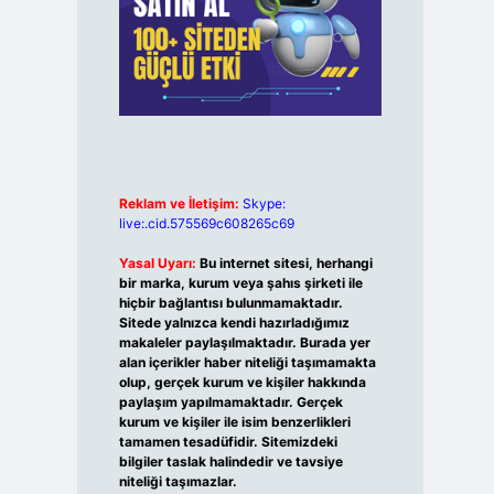
Reklam ve İletişim:
Skype:
live:.cid.575569c608265c69
Yasal Uyarı:
Bu internet sitesi, herhangi
bir marka, kurum veya şahıs şirketi ile
hiçbir bağlantısı bulunmamaktadır.
Sitede yalnızca kendi hazırladığımız
makaleler paylaşılmaktadır. Burada yer
alan içerikler haber niteliği taşımamakta
olup, gerçek kurum ve kişiler hakkında
paylaşım yapılmamaktadır. Gerçek
kurum ve kişiler ile isim benzerlikleri
tamamen tesadüfidir. Sitemizdeki
bilgiler taslak halindedir ve tavsiye
niteliği taşımazlar.