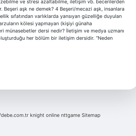
özebilme ve stresi azaltabilme, iletişim vb. becerilerden
ir. Beşeri aşk ne demek? 4 Beşeri/mecazi aşk, insanlara
ellik sıfatından varlıklarda yansıyan güzelliğe duyulan
 arzuların kölesi yapmayan (kişiyi günaha
eri münasebetler dersi nedir? İletişim ve medya uzmanı
luşturduğu her bölüm bir iletişim dersidir. “Neden
//debe.com.tr
knight online
nttgame
Sitemap