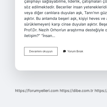
çalışmayı sağlayabilme, liderlik, çatışmaları ç
söz edilmektedir. Beceriler insan yeteneklerid
veya diğer canlılara duyulan aşk, Tanrı’nın güz
aşktır. Bu anlamda beşeri aşk, kişiyi heves ve
sürüklemeyen) karşı cinse duyulan aşktır. Beş
Prof.Dr. Nezih Orhon’un araştırma desteğiyle o
iletişim?” “İnsan…
Beşeri
Devamını okuyun
Yorum Bırak
Ilişki
Ne
Demek
https://forumyelleri.com
https://dibe.com.tr
https: