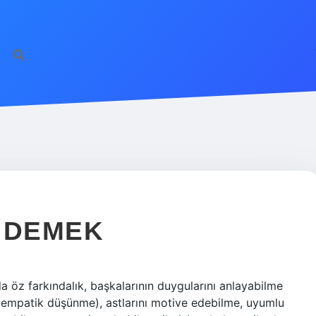
E DEMEK
a öz farkındalık, başkalarının duygularını anlayabilme
 (empatik düşünme), astlarını motive edebilme, uyumlu