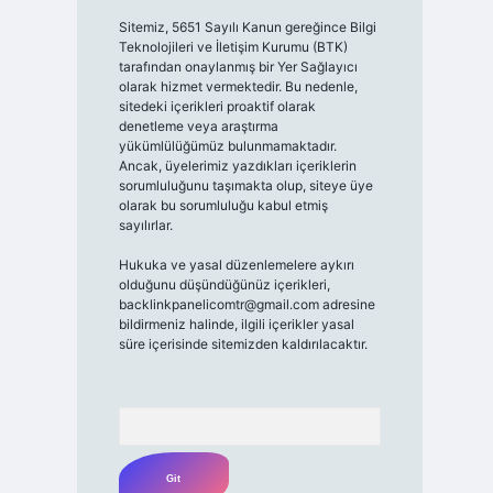
Sitemiz, 5651 Sayılı Kanun gereğince Bilgi
Teknolojileri ve İletişim Kurumu (BTK)
tarafından onaylanmış bir Yer Sağlayıcı
olarak hizmet vermektedir. Bu nedenle,
sitedeki içerikleri proaktif olarak
denetleme veya araştırma
yükümlülüğümüz bulunmamaktadır.
Ancak, üyelerimiz yazdıkları içeriklerin
sorumluluğunu taşımakta olup, siteye üye
olarak bu sorumluluğu kabul etmiş
sayılırlar.
Hukuka ve yasal düzenlemelere aykırı
olduğunu düşündüğünüz içerikleri,
backlinkpanelicomtr@gmail.com
adresine
bildirmeniz halinde, ilgili içerikler yasal
süre içerisinde sitemizden kaldırılacaktır.
Arama