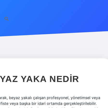
EYAZ YAKA NEDIR
larak, beyaz yakalı çalışan profesyonel, yönetimsel veya
 ofiste veya başka bir idari ortamda gerçekleştirilebilir.