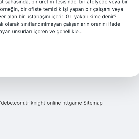
aat sahasında, bir üretim tesisinde, bir atölyede veya bir
ı, örneğin, bir ofiste temizlik işi yapan bir çalışanı veya
r alan bir ustabaşını içerir. Gri yakalı kime denir?
olarak sınıflandırılmayan çalışanların oranını ifade
yan unsurları içeren ve genellikle…
//debe.com.tr
knight online
nttgame
Sitemap