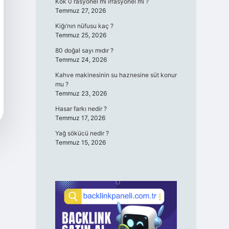
Kök 0 rasyonel mi irrasyonel mi ?
Temmuz 27, 2026
Kiğı’nın nüfusu kaç ?
Temmuz 25, 2026
80 doğal sayı mıdır ?
Temmuz 24, 2026
Kahve makinesinin su haznesine süt konur
mu ?
Temmuz 23, 2026
Hasar farkı nedir ?
Temmuz 17, 2026
Yağ sökücü nedir ?
Temmuz 15, 2026