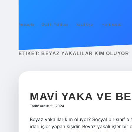
Anasayfa
Gizlilik Politikası
Yasal Uyarı
Hakkımızda
ETIKET:
BEYAZ YAKALILAR KIM OLUYOR
MAVI YAKA VE B
Tarih: Aralık 21, 2024
Beyaz yakalılar kim oluyor? Sosyal bir sınıf o
idari işler yapan kişidir. Beyaz yakalı işler bir