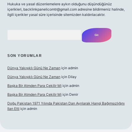
Hukuka ve yasal düzenlemelere aykırı olduğunu düşündüğünüz
içerikleri,
backlinkpanelicomtr@gmail.com
adresine bildirmeniz halinde,
ilgili içerikler yasal süre içerisinde sitemizden kaldırılacaktır.
Arama
SON YORUMLAR
Dünya Yakışıklı Günü Ne Zaman
için
admin
Dünya Yakışıklı Günü Ne Zaman
için
Dilay
Başka Bir Atmden Para Çekilir Mi
için
admin
Başka Bir Atmden Para Çekilir Mi
için
Denir
Doğu Pakistan 1971 Yılında Pakistan Dan Ayrılarak Hangi Bağımsızlığını
Ilan Etti
için
admin