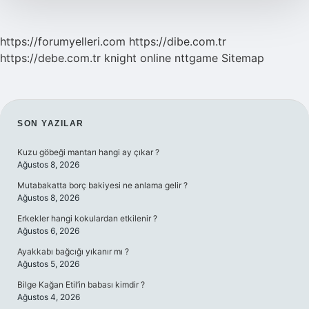
https://forumyelleri.com
https://dibe.com.tr
https://debe.com.tr
knight online
nttgame
Sitemap
SIDEBAR
SON YAZILAR
Kuzu göbeği mantarı hangi ay çıkar ?
Ağustos 8, 2026
Mutabakatta borç bakiyesi ne anlama gelir ?
Ağustos 8, 2026
Erkekler hangi kokulardan etkilenir ?
Ağustos 6, 2026
Ayakkabı bağcığı yıkanır mı ?
Ağustos 5, 2026
Bilge Kağan Etil’in babası kimdir ?
Ağustos 4, 2026