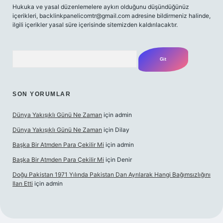
Hukuka ve yasal düzenlemelere aykırı olduğunu düşündüğünüz
içerikleri,
backlinkpanelicomtr@gmail.com
adresine bildirmeniz halinde,
ilgili içerikler yasal süre içerisinde sitemizden kaldırılacaktır.
Arama
SON YORUMLAR
Dünya Yakışıklı Günü Ne Zaman
için
admin
Dünya Yakışıklı Günü Ne Zaman
için
Dilay
Başka Bir Atmden Para Çekilir Mi
için
admin
Başka Bir Atmden Para Çekilir Mi
için
Denir
Doğu Pakistan 1971 Yılında Pakistan Dan Ayrılarak Hangi Bağımsızlığını
Ilan Etti
için
admin