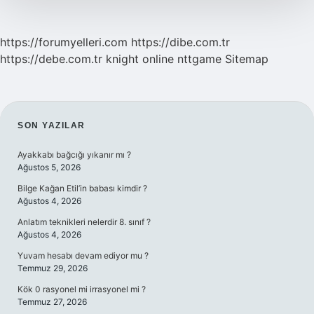
https://forumyelleri.com
https://dibe.com.tr
https://debe.com.tr
knight online
nttgame
Sitemap
SIDEBAR
SON YAZILAR
Ayakkabı bağcığı yıkanır mı ?
Ağustos 5, 2026
Bilge Kağan Etil’in babası kimdir ?
Ağustos 4, 2026
Anlatım teknikleri nelerdir 8. sınıf ?
Ağustos 4, 2026
Yuvam hesabı devam ediyor mu ?
Temmuz 29, 2026
Kök 0 rasyonel mi irrasyonel mi ?
Temmuz 27, 2026