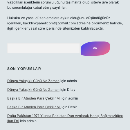
yazdıkları içeriklerin sorumluluğunu taşımakta olup, siteye üye olarak
bu sorumluluğu kabul etmiş sayılırlar.
Hukuka ve yasal düzenlemelere aykırı olduğunu düşündüğünüz
içerikleri,
backlinkpanelicomtr@gmail.com
adresine bildirmeniz halinde,
ilgili içerikler yasal süre içerisinde sitemizden kaldırılacaktır.
Arama
SON YORUMLAR
Dünya Yakışıklı Günü Ne Zaman
için
admin
Dünya Yakışıklı Günü Ne Zaman
için
Dilay
Başka Bir Atmden Para Çekilir Mi
için
admin
Başka Bir Atmden Para Çekilir Mi
için
Denir
Doğu Pakistan 1971 Yılında Pakistan Dan Ayrılarak Hangi Bağımsızlığını
Ilan Etti
için
admin