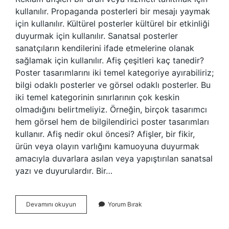
kullanılır. Propaganda posterleri bir mesajı yaymak
için kullanılır. Kültürel posterler kültürel bir etkinliği
duyurmak için kullanılır. Sanatsal posterler
sanatçıların kendilerini ifade etmelerine olanak
sağlamak için kullanılır. Afiş çeşitleri kaç tanedir?
Poster tasarımlarını iki temel kategoriye ayırabiliriz;
bilgi odaklı posterler ve görsel odaklı posterler. Bu
iki temel kategorinin sınırlarının çok keskin
olmadığını belirtmeliyiz. Örneğin, birçok tasarımcı
hem görsel hem de bilgilendirici poster tasarımları
kullanır. Afiş nedir okul öncesi? Afişler, bir fikir,
ürün veya olayın varlığını kamuoyuna duyurmak
amacıyla duvarlara asılan veya yapıştırılan sanatsal
yazı ve duyurulardır. Bir…
Afiş
Devamını okuyun
Yorum Bırak
Çeşitleri
Nelerdir