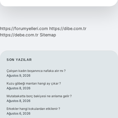
https://forumyelleri.com
https://dibe.com.tr
https://debe.com.tr
Sitemap
SIDEBAR
SON YAZILAR
Çalışan kadın boşanınca nafaka alır mı ?
Ağustos 9, 2026
Kuzu göbeği mantarı hangi ay çıkar ?
Ağustos 8, 2026
Mutabakatta borç bakiyesi ne anlama gelir ?
Ağustos 8, 2026
Erkekler hangi kokulardan etkilenir ?
Ağustos 6, 2026