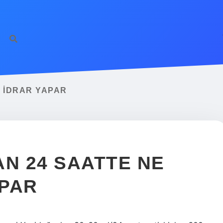
E IDRAR YAPAR
AN 24 SAATTE NE
APAR