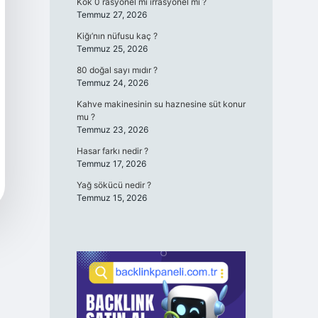
Kök 0 rasyonel mi irrasyonel mi ?
Temmuz 27, 2026
Kiğı’nın nüfusu kaç ?
Temmuz 25, 2026
80 doğal sayı mıdır ?
Temmuz 24, 2026
Kahve makinesinin su haznesine süt konur
mu ?
Temmuz 23, 2026
Hasar farkı nedir ?
Temmuz 17, 2026
Yağ sökücü nedir ?
Temmuz 15, 2026