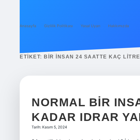
Anasayfa
Gizlilik Politikası
Yasal Uyarı
Hakkımızda
ETIKET:
BIR INSAN 24 SAATTE KAÇ LITR
NORMAL BIR INS
KADAR IDRAR Y
Tarih: Kasım 5, 2024