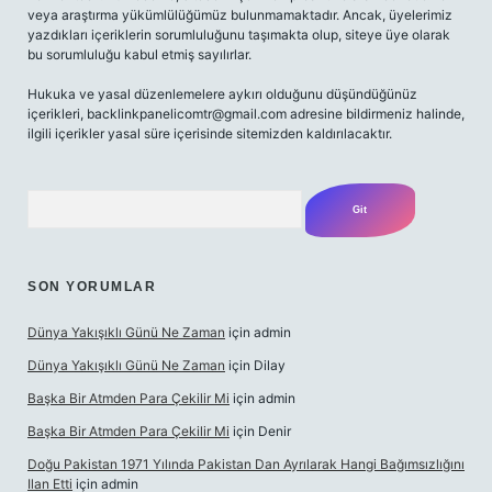
veya araştırma yükümlülüğümüz bulunmamaktadır. Ancak, üyelerimiz
yazdıkları içeriklerin sorumluluğunu taşımakta olup, siteye üye olarak
bu sorumluluğu kabul etmiş sayılırlar.
Hukuka ve yasal düzenlemelere aykırı olduğunu düşündüğünüz
içerikleri,
backlinkpanelicomtr@gmail.com
adresine bildirmeniz halinde,
ilgili içerikler yasal süre içerisinde sitemizden kaldırılacaktır.
Arama
SON YORUMLAR
Dünya Yakışıklı Günü Ne Zaman
için
admin
Dünya Yakışıklı Günü Ne Zaman
için
Dilay
Başka Bir Atmden Para Çekilir Mi
için
admin
Başka Bir Atmden Para Çekilir Mi
için
Denir
Doğu Pakistan 1971 Yılında Pakistan Dan Ayrılarak Hangi Bağımsızlığını
Ilan Etti
için
admin