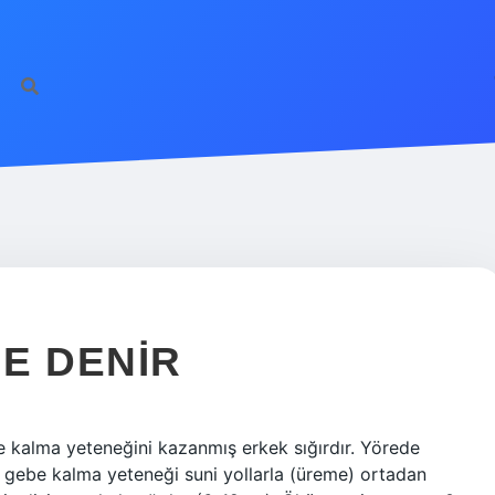
E DENIR
 kalma yeteneğini kazanmış erkek sığırdır. Yörede
e gebe kalma yeteneği suni yollarla (üreme) ortadan