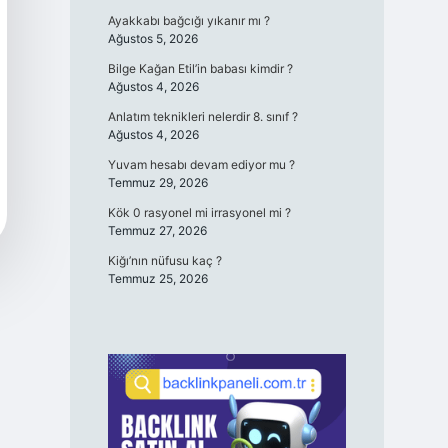
Ayakkabı bağcığı yıkanır mı ?
Ağustos 5, 2026
Bilge Kağan Etil’in babası kimdir ?
Ağustos 4, 2026
Anlatım teknikleri nelerdir 8. sınıf ?
Ağustos 4, 2026
Yuvam hesabı devam ediyor mu ?
Temmuz 29, 2026
Kök 0 rasyonel mi irrasyonel mi ?
Temmuz 27, 2026
Kiğı’nın nüfusu kaç ?
Temmuz 25, 2026