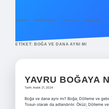
Anasayfa
Gizlilik Politikası
Yasal Uyarı
Hakkımızda
ETIKET:
BOĞA VE DANA AYNI MI
YAVRU BOĞAYA N
Tarih: Aralık 21, 2024
Boğa ve dana aynı mı? Boğa; Dölleme ve gebe
Tosun olarak da adlandırılır. Öküz; Dölleme v