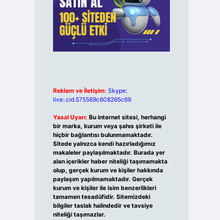
Reklam ve İletişim:
Skype:
live:.cid.575569c608265c69
Yasal Uyarı:
Bu internet sitesi, herhangi
bir marka, kurum veya şahıs şirketi ile
hiçbir bağlantısı bulunmamaktadır.
Sitede yalnızca kendi hazırladığımız
makaleler paylaşılmaktadır. Burada yer
alan içerikler haber niteliği taşımamakta
olup, gerçek kurum ve kişiler hakkında
paylaşım yapılmamaktadır. Gerçek
kurum ve kişiler ile isim benzerlikleri
tamamen tesadüfidir. Sitemizdeki
bilgiler taslak halindedir ve tavsiye
niteliği taşımazlar.