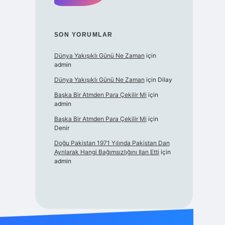
SON YORUMLAR
Dünya Yakışıklı Günü Ne Zaman
için
admin
Dünya Yakışıklı Günü Ne Zaman
için
Dilay
Başka Bir Atmden Para Çekilir Mi
için
admin
Başka Bir Atmden Para Çekilir Mi
için
Denir
Doğu Pakistan 1971 Yılında Pakistan Dan
Ayrılarak Hangi Bağımsızlığını Ilan Etti
için
admin