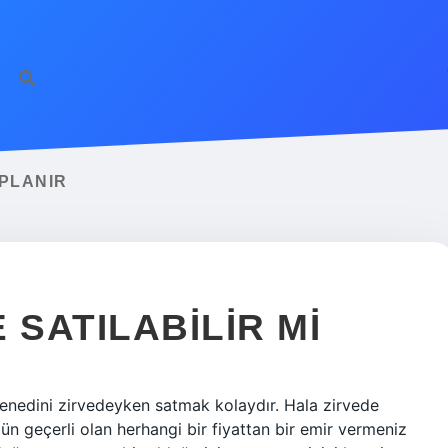
PLANIR
 SATILABILIR MI
 senedini zirvedeyken satmak kolaydır. Hala zirvede
gün geçerli olan herhangi bir fiyattan bir emir vermeniz