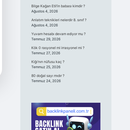
Bilge Kağan Etil’in babası kimdir ?
Ağustos 4, 2026
Anlatım teknikleri nelerdir 8. sınıf ?
Ağustos 4, 2026
Yuvam hesabı devam ediyor mu ?
Temmuz 29, 2026
Kök 0 rasyonel mi irrasyonel mi ?
Temmuz 27, 2026
Kiğı’nın nüfusu kaç ?
Temmuz 25, 2026
80 doğal sayı mıdır ?
Temmuz 24, 2026