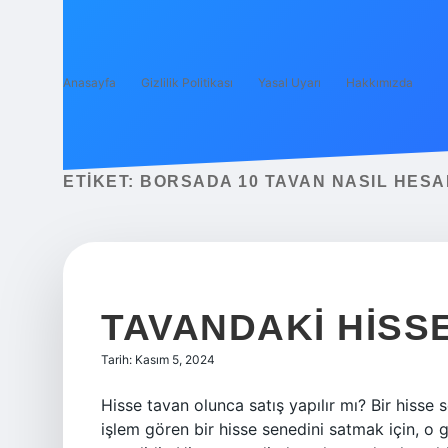
Anasayfa
Gizlilik Politikası
Yasal Uyarı
Hakkımızda
ETIKET:
BORSADA 10 TAVAN NASIL HESA
TAVANDAKI HISSE
Tarih: Kasım 5, 2024
Hisse tavan olunca satış yapılır mı? Bir hisse
işlem gören bir hisse senedini satmak için, o 