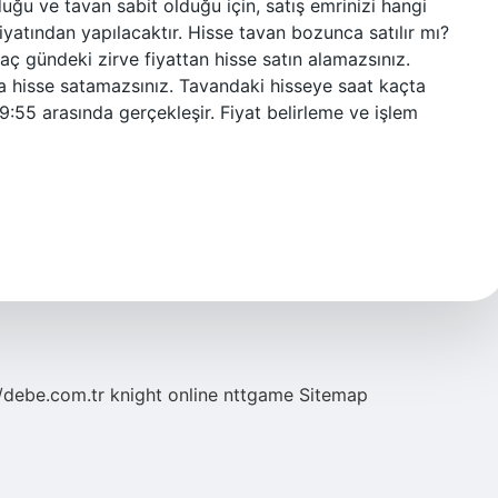
duğu ve tavan sabit olduğu için, satış emrinizi hangi
fiyatından yapılacaktır. Hisse tavan bozunca satılır mı?
kaç gündeki zirve fiyattan hisse satın alamazsınız.
da hisse satamazsınız. Tavandaki hisseye saat kaçta
09:55 arasında gerçekleşir. Fiyat belirleme ve işlem
//debe.com.tr
knight online
nttgame
Sitemap