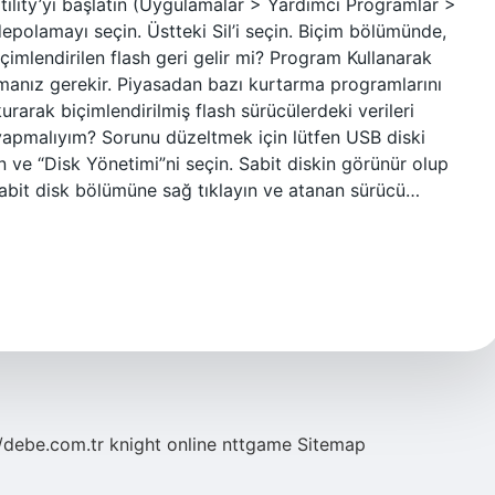
 Utility’yi başlatın (Uygulamalar > Yardımcı Programlar >
depolamayı seçin. Üstteki Sil’i seçin. Biçim bölümünde,
çimlendirilen flash geri gelir mi? Program Kullanarak
anmanız gerekir. Piyasadan bazı kurtarma programlarını
urarak biçimlendirilmiş flash sürücülerdeki verileri
 yapmalıyım? Sorunu düzeltmek için lütfen USB diski
n ve “Disk Yönetimi”ni seçin. Sabit diskin görünür olup
sabit disk bölümüne sağ tıklayın ve atanan sürücü…
//debe.com.tr
knight online
nttgame
Sitemap