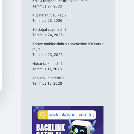
Kök 0 rasyonel mi irrasyonel mi ?
Temmuz 27, 2026
Kiğı’nın nüfusu kaç ?
Temmuz 25, 2026
80 doğal sayı mıdır ?
Temmuz 24, 2026
Kahve makinesinin su haznesine süt konur
mu ?
Temmuz 23, 2026
Hasar farkı nedir ?
Temmuz 17, 2026
Yağ sökücü nedir ?
Temmuz 15, 2026