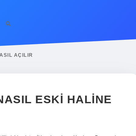
SIL AÇILIR
ASIL ESKI HALINE