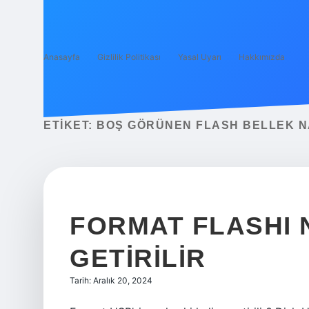
Anasayfa
Gizlilik Politikası
Yasal Uyarı
Hakkımızda
ETIKET:
BOŞ GÖRÜNEN FLASH BELLEK NA
FORMAT FLASHI N
GETIRILIR
Tarih: Aralık 20, 2024