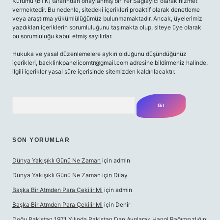
Kurumu (BTK) tarafından onaylanmış bir Yer Sağlayıcı olarak hizmet
vermektedir. Bu nedenle, sitedeki içerikleri proaktif olarak denetleme
veya araştırma yükümlülüğümüz bulunmamaktadır. Ancak, üyelerimiz
yazdıkları içeriklerin sorumluluğunu taşımakta olup, siteye üye olarak
bu sorumluluğu kabul etmiş sayılırlar.
Hukuka ve yasal düzenlemelere aykırı olduğunu düşündüğünüz
içerikleri,
backlinkpanelicomtr@gmail.com
adresine bildirmeniz halinde,
ilgili içerikler yasal süre içerisinde sitemizden kaldırılacaktır.
Arama
SON YORUMLAR
Dünya Yakışıklı Günü Ne Zaman
için
admin
Dünya Yakışıklı Günü Ne Zaman
için
Dilay
Başka Bir Atmden Para Çekilir Mi
için
admin
Başka Bir Atmden Para Çekilir Mi
için
Denir
Doğu Pakistan 1971 Yılında Pakistan Dan Ayrılarak Hangi Bağımsızlığını