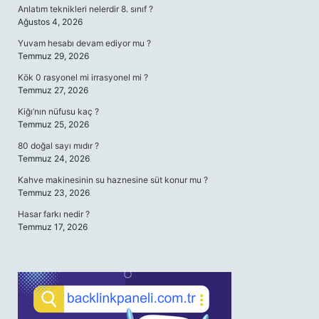
Anlatım teknikleri nelerdir 8. sınıf ?
Ağustos 4, 2026
Yuvam hesabı devam ediyor mu ?
Temmuz 29, 2026
Kök 0 rasyonel mi irrasyonel mi ?
Temmuz 27, 2026
Kiğı’nın nüfusu kaç ?
Temmuz 25, 2026
80 doğal sayı mıdır ?
Temmuz 24, 2026
Kahve makinesinin su haznesine süt konur mu ?
Temmuz 23, 2026
Hasar farkı nedir ?
Temmuz 17, 2026