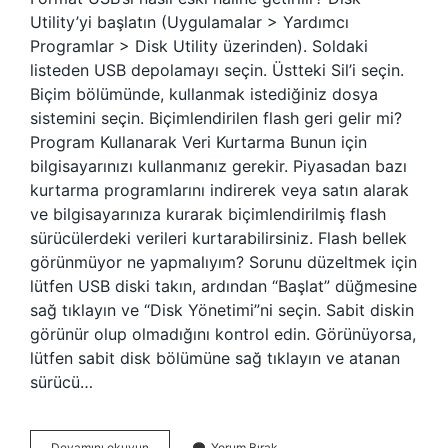
Utility’yi başlatın (Uygulamalar > Yardımcı
Programlar > Disk Utility üzerinden). Soldaki
listeden USB depolamayı seçin. Üstteki Sil’i seçin.
Biçim bölümünde, kullanmak istediğiniz dosya
sistemini seçin. Biçimlendirilen flash geri gelir mi?
Program Kullanarak Veri Kurtarma Bunun için
bilgisayarınızı kullanmanız gerekir. Piyasadan bazı
kurtarma programlarını indirerek veya satın alarak
ve bilgisayarınıza kurarak biçimlendirilmiş flash
sürücülerdeki verileri kurtarabilirsiniz. Flash bellek
görünmüyor ne yapmalıyım? Sorunu düzeltmek için
lütfen USB diski takın, ardından “Başlat” düğmesine
sağ tıklayın ve “Disk Yönetimi”ni seçin. Sabit diskin
görünür olup olmadığını kontrol edin. Görünüyorsa,
lütfen sabit disk bölümüne sağ tıklayın ve atanan
sürücü…
Format
Devamını okuyun
Yorum Bırak